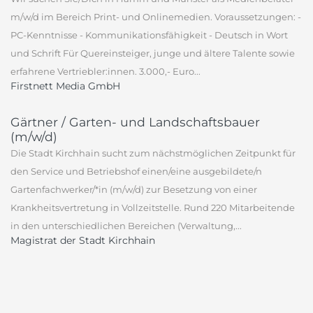
m/w/d im Bereich Print- und Onlinemedien. Voraussetzungen: -
PC-Kenntnisse - Kommunikationsfähigkeit - Deutsch in Wort
und Schrift Für Quereinsteiger, junge und ältere Talente sowie
erfahrene Vertriebler:innen. 3.000,- Euro...
Firstnett Media GmbH
Gärtner / Garten- und Landschaftsbauer
(m/w/d)
Die Stadt Kirchhain sucht zum nächstmöglichen Zeitpunkt für
den Service und Betriebshof einen/eine ausgebildete/n
Gartenfachwerker/*in (m/w/d) zur Besetzung von einer
Krankheitsvertretung in Vollzeitstelle. Rund 220 Mitarbeitende
in den unterschiedlichen Bereichen (Verwaltung,...
Magistrat der Stadt Kirchhain