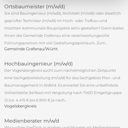
Ortsbaumeister (m/w/d)
Sie sind Bauingenieur (m/w/d), Architekt (m/w/d) oder staatlich
geprüfter Techniker (m/w/d) im Hoch- oder Tiefbau und
möchten kommunale Bauprojekte aktiv gestalten? Dann bietet
Ihnen die Gemeinde Grafenau eine verantwortungsvolle
Führungsposition mit viel Gestaltungsspielraum. Zum...
Gemeinde Grafenau/Württ.
Hochbauingenieur (m/w/d)
Der Vogelsbergkreis sucht zum nächstmöglichen Zeitpunkt
eine Sachgebietsleitung (m/w/d) für das Sachgebiet Plan- und
Baumanagement in Alsfeld. Es erwartet Sie eine unbefristete
Vollzeitstelle (teilbar) mit Vergütung nach TVöD Entgeltgruppe
12 (ca. 4.415 € bis 6.900 € je nach...
Vogelsbergkreis
Medienberater m/w/d
Wir suchen Sie/Dich in Hamm und Münster als Medienberater