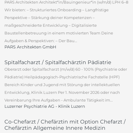
PARS Architekten Architekt*in/Bauingenieur*in (w/m/d) LPH 6–8
Wir bieten: – Strukturiertes Onboarding – Langfristige
Perspektive – Stärkung deiner Kompetenzen –
maßgeschneiderte Entwicklung – Digitalisierte
Baustellenbetreuung in einem motivierten Team Deine
Aufgaben & Perspektiven: – Der Bau...
PARS Architekten GmbH
Spitalfacharzt / Spitalfachärztin Pädiatrie
Oberarzt oder Spitalfacharzt (m/w/d) 60 - 100% (Psychiatrie oder
Pädiatrie) Heilpädagogisch-Psychiatrische Fachstelle (HPF)
Bereich Kinder und Jugend mit Störung der intellektuellen
Entwicklung, Klinik Luzern Per 1. November 2026 oder nach
Vereinbarung Ihre Aufgaben - Ambulante Tätigkeit im...
Luzerner Psychiatrie AG - Klinik Luzern
Co-Chefarzt / Chefärztin mit Option Chefarzt /
Chefärztin Allgemeine Innere Medizin