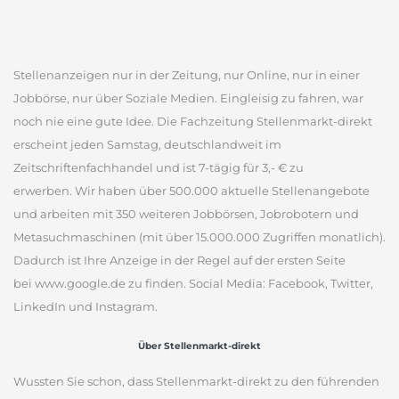
Stellenanzeigen nur in der Zeitung, nur Online, nur in einer
Jobbörse, nur über Soziale Medien. Eingleisig zu fahren, war
noch nie eine gute Idee. Die Fachzeitung Stellenmarkt-direkt
erscheint jeden Samstag, deutschlandweit im
Zeitschriftenfachhandel und ist 7-tägig für 3,- € zu
erwerben. Wir haben über 500.000 aktuelle Stellenangebote
und arbeiten mit 350 weiteren Jobbörsen, Jobrobotern und
Metasuchmaschinen (mit über 15.000.000 Zugriffen monatlich).
Dadurch ist Ihre Anzeige in der Regel auf der ersten Seite
bei www.google.de zu finden. Social Media: Facebook, Twitter,
LinkedIn und Instagram.
Über Stellenmarkt-direkt
Wussten Sie schon, dass Stellenmarkt-direkt zu den führenden