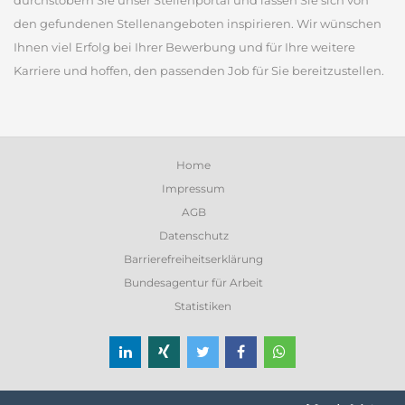
durchstöbern Sie unser Stellenportal und lassen Sie sich von
den gefundenen Stellenangeboten inspirieren. Wir wünschen
Ihnen viel Erfolg bei Ihrer Bewerbung und für Ihre weitere
Karriere und hoffen, den passenden Job für Sie bereitzustellen.
Home
Impressum
AGB
Datenschutz
Barrierefreiheitserklärung
Bundesagentur für Arbeit
Statistiken