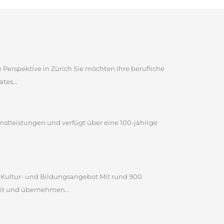
 Perspektive in Zürich Sie möchten Ihre berufliche
tes...
ienstleistungen und verfügt über eine 100-jährige
n Kultur- und Bildungsangebot Mit rund 900
it und übernehmen...