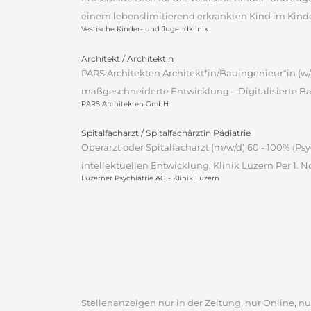
einem lebenslimitierend erkrankten Kind im Kinderp
Vestische Kinder- und Jugendklinik
Architekt / Architektin
PARS Architekten Architekt*in/Bauingenieur*in (w/
maßgeschneiderte Entwicklung – Digitalisierte Ba
PARS Architekten GmbH
Spitalfacharzt / Spitalfachärztin Pädiatrie
Oberarzt oder Spitalfacharzt (m/w/d) 60 - 100% (P
intellektuellen Entwicklung, Klinik Luzern Per 1.
Luzerner Psychiatrie AG - Klinik Luzern
Stellenanzeigen nur in der Zeitung, nur Online, nur