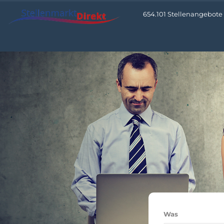
654.101 Stellenangebote •
Was