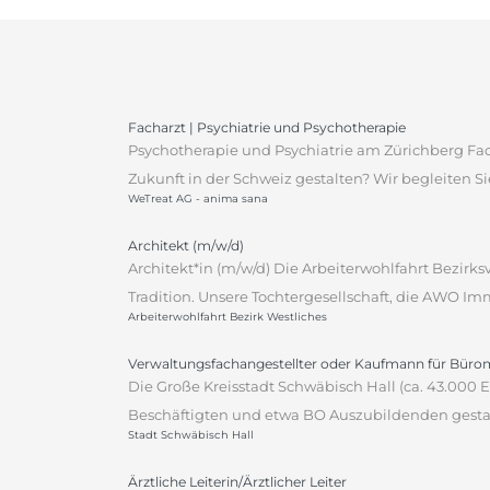
Facharzt | Psychiatrie und Psychotherapie
Psychotherapie und Psychiatrie am Zürichberg Fach
Zukunft in der Schweiz gestalten? Wir begleiten Sie
WeTreat AG - anima sana
Architekt (m/w/d)
Architekt*in (m/w/d) Die Arbeiterwohlfahrt Bezirks
Tradition. Unsere Tochtergesellschaft, die AWO Imm
Arbeiterwohlfahrt Bezirk Westliches
Verwaltungsfachangestellter oder Kaufmann für Bür
Die Große Kreisstadt Schwäbisch Hall (ca. 43.000
Beschäftigten und etwa BO Auszubildenden gestalt
Stadt Schwäbisch Hall
Ärztliche Leiterin/Ärztlicher Leiter