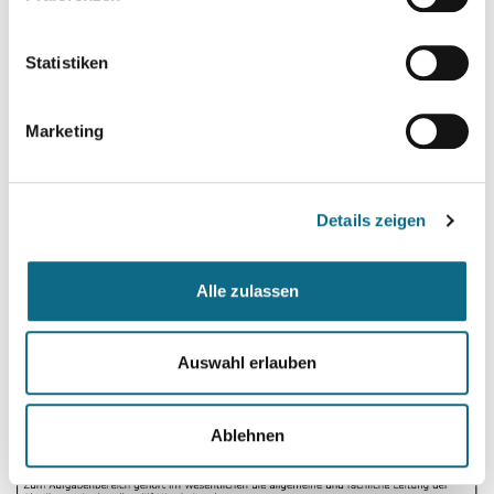
Online-Eingabemaske auf der Homepage unter www.kreis-
herford.de/karriere.
Statistiken
Marketing
Details zeigen
Alle zulassen
Auswahl erlauben
Ablehnen