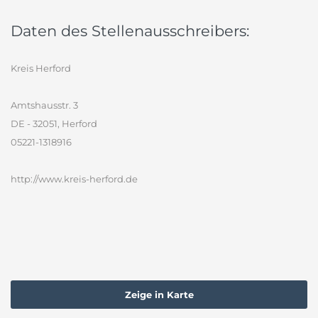
Daten des Stellenausschreibers:
Kreis Herford
Amtshausstr. 3
DE - 32051, Herford
05221-1318916
http://www.kreis-herford.de
Zeige in Karte