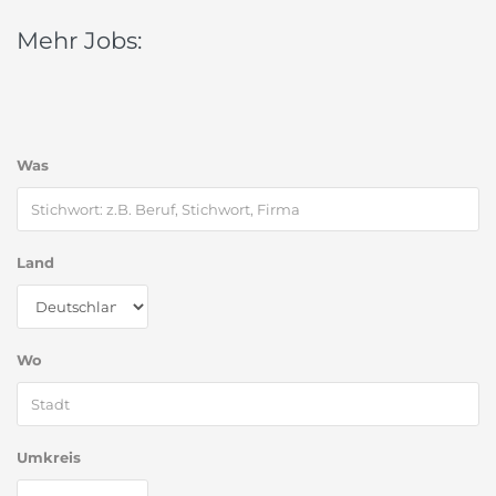
Mehr Jobs:
Was
Land
Wo
Umkreis