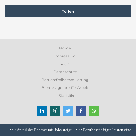
Teilen
Home
Impressum
AGB
Datenschutz
Barrierefreiheitserklärung
Bundesagentur für Arbeit
Statistiken
• • •
Anteil der Rentner mit Jobs steigt
• • •
Forstbeschäftigte leisten einen wi