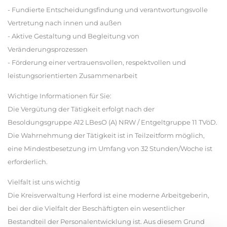
- Fundierte Entscheidungsfindung und verantwortungsvolle
Vertretung nach innen und außen
- Aktive Gestaltung und Begleitung von
Veränderungsprozessen
- Förderung einer vertrauensvollen, respektvollen und
leistungsorientierten Zusammenarbeit
Wichtige Informationen für Sie:
Die Vergütung der Tätigkeit erfolgt nach der
Besoldungsgruppe A12 LBesO (A) NRW / Entgeltgruppe 11 TVöD.
Die Wahrnehmung der Tätigkeit ist in Teilzeitform möglich,
eine Mindestbesetzung im Umfang von 32 Stunden/Woche ist
erforderlich.
Vielfalt ist uns wichtig
Die Kreisverwaltung Herford ist eine moderne Arbeitgeberin,
bei der die Vielfalt der Beschäftigten ein wesentlicher
Bestandteil der Personalentwicklung ist. Aus diesem Grund