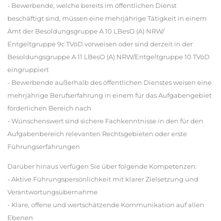
- Bewerbende, welche bereits im öffentlichen Dienst
beschäftigt sind, müssen eine mehrjährige Tätigkeit in einem
Amt der Besoldungsgruppe A 10 LBesO (A) NRW/
Entgeltgruppe 9c TVöD vorweisen oder sind derzeit in der
Besoldungsgruppe A 11 LBesO (A) NRW/Entgeltgruppe 10 TVöD
eingruppiert
- Bewerbende außerhalb des öffentlichen Dienstes weisen eine
mehrjährige Berufserfahrung in einem für das Aufgabengebiet
förderlichen Bereich nach
- Wünschenswert sind sichere Fachkenntnisse in den für den
Aufgabenbereich relevanten Rechtsgebieten oder erste
Führungserfahrungen
Darüber hinaus verfügen Sie über folgende Kompetenzen:
- Aktive Führungspersönlichkeit mit klarer Zielsetzung und
Verantwortungsübernahme
- Klare, offene und wertschätzende Kommunikation auf allen
Ebenen