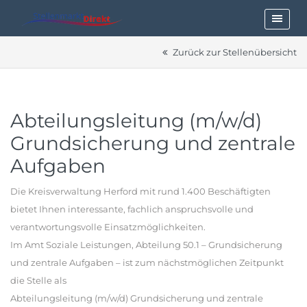
Zurück zur Stellenübersicht
Abteilungsleitung (m/w/d)
Grundsicherung und zentrale
Aufgaben
Die Kreisverwaltung Herford mit rund 1.400 Beschäftigten
bietet Ihnen interessante, fachlich anspruchsvolle und
verantwortungsvolle Einsatzmöglichkeiten.
Im Amt Soziale Leistungen, Abteilung 50.1 – Grundsicherung
und zentrale Aufgaben – ist zum nächstmöglichen Zeitpunkt
die Stelle als
Abteilungsleitung (m/w/d) Grundsicherung und zentrale