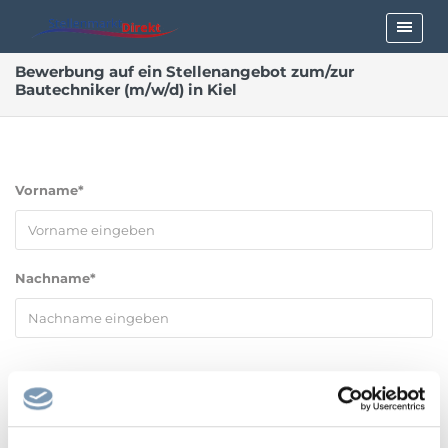
Bewerbung auf ein Stellenangebot zum/zur
Bautechniker (m/w/d) in Kiel
Vorname*
Nachname*
E-Mailadresse*