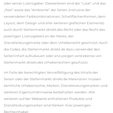
oder seiner Lizenzgeber. Desweiteren sind der “Look” und das
„Feel“ sowie das “Ambiente” der Seiten (inklusive der
verwendeten Farbkombinationen, Schaltflächenformen, dem
Layout, dem Design und aller weiteren grafischen Elemente)
auch durch Stellenmarkt-direkt.des Recht oder das Recht des
jeweiligen Lizenzgebers an der Marke, der
Dienstleistungsmarke oder dem Urheberrecht geschützt. Auch
die Codes, die Stellenmarkt-direkt.de dazu verwendet den
Seiteninhalt aufzubauen oder anzuzeigen wird ebenso von
Stellenmarkt-direkt.des Urheberrechten geschützt.
Im Falle der berechtigten Vervielfältigung des Inhalts der
Seiten oder der Stellenmarkt-direkt.de Materialien müssen
sämtliche Urheberrechte, Marken, Dienstleistungsmarken und
weiteren Eigentumshinweise beibehalten werden. Alle
weiteren auf der Webseite enthaltenen Produkte und
Dienstleistungsmarken sind Marken ihrer jeweiligen
Rechteinhaber.