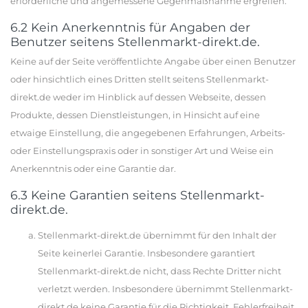
erforderliche und angemessene Gegenmaßnahme ergreifen.
6.2 Kein Anerkenntnis für Angaben der
Benutzer seitens Stellenmarkt-direkt.de.
Keine auf der Seite veröffentlichte Angabe über einen Benutzer
oder hinsichtlich eines Dritten stellt seitens Stellenmarkt-
direkt.de weder im Hinblick auf dessen Webseite, dessen
Produkte, dessen Dienstleistungen, in Hinsicht auf eine
etwaige Einstellung, die angegebenen Erfahrungen, Arbeits-
oder Einstellungspraxis oder in sonstiger Art und Weise ein
Anerkenntnis oder eine Garantie dar.
6.3 Keine Garantien seitens Stellenmarkt-
direkt.de.
Stellenmarkt-direkt.de übernimmt für den Inhalt der
Seite keinerlei Garantie. Insbesondere garantiert
Stellenmarkt-direkt.de nicht, dass Rechte Dritter nicht
verletzt werden. Insbesondere übernimmt Stellenmarkt-
direkt.de keine Garantie für die Richtigkeit, Fehlerfreiheit,