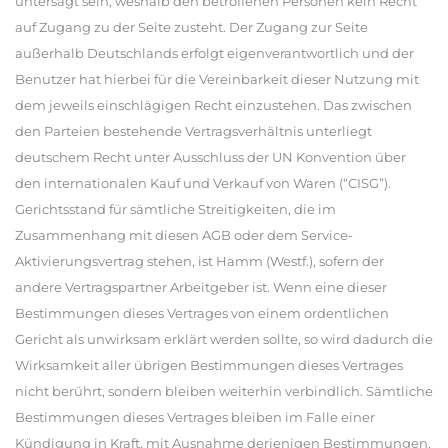
untersagt sein, weshalb den betroffenen Personen kein Recht
auf Zugang zu der Seite zusteht. Der Zugang zur Seite
außerhalb Deutschlands erfolgt eigenverantwortlich und der
Benutzer hat hierbei für die Vereinbarkeit dieser Nutzung mit
dem jeweils einschlägigen Recht einzustehen. Das zwischen
den Parteien bestehende Vertragsverhältnis unterliegt
deutschem Recht unter Ausschluss der UN Konvention über
den internationalen Kauf und Verkauf von Waren (“CISG”).
Gerichtsstand für sämtliche Streitigkeiten, die im
Zusammenhang mit diesen AGB oder dem Service-
Aktivierungsvertrag stehen, ist Hamm (Westf.), sofern der
andere Vertragspartner Arbeitgeber ist. Wenn eine dieser
Bestimmungen dieses Vertrages von einem ordentlichen
Gericht als unwirksam erklärt werden sollte, so wird dadurch die
Wirksamkeit aller übrigen Bestimmungen dieses Vertrages
nicht berührt, sondern bleiben weiterhin verbindlich. Sämtliche
Bestimmungen dieses Vertrages bleiben im Falle einer
Kündigung in Kraft, mit Ausnahme derjenigen Bestimmungen,