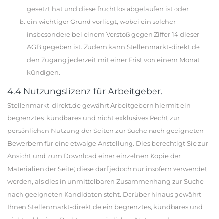
gesetzt hat und diese fruchtlos abgelaufen ist oder
ein wichtiger Grund vorliegt, wobei ein solcher
insbesondere bei einem Verstoß gegen Ziffer 14 dieser
AGB gegeben ist. Zudem kann Stellenmarkt-direkt.de
den Zugang jederzeit mit einer Frist von einem Monat
kündigen.
4.4 Nutzungslizenz für Arbeitgeber.
Stellenmarkt-direkt.de gewährt Arbeitgebern hiermit ein
begrenztes, kündbares und nicht exklusives Recht zur
persönlichen Nutzung der Seiten zur Suche nach geeigneten
Bewerbern für eine etwaige Anstellung. Dies berechtigt Sie zur
Ansicht und zum Download einer einzelnen Kopie der
Materialien der Seite; diese darf jedoch nur insofern verwendet
werden, als dies in unmittelbaren Zusammenhang zur Suche
nach geeigneten Kandidaten steht. Darüber hinaus gewährt
Ihnen Stellenmarkt-direkt.de ein begrenztes, kündbares und