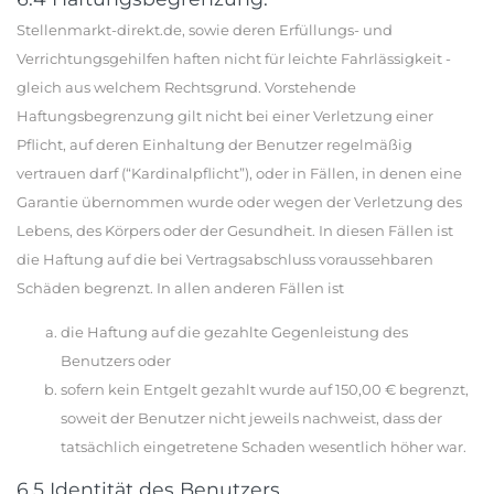
Stellenmarkt-direkt.de, sowie deren Erfüllungs- und
Verrichtungsgehilfen haften nicht für leichte Fahrlässigkeit -
gleich aus welchem Rechtsgrund. Vorstehende
Haftungsbegrenzung gilt nicht bei einer Verletzung einer
Pflicht, auf deren Einhaltung der Benutzer regelmäßig
vertrauen darf (“Kardinalpflicht”), oder in Fällen, in denen eine
Garantie übernommen wurde oder wegen der Verletzung des
Lebens, des Körpers oder der Gesundheit. In diesen Fällen ist
die Haftung auf die bei Vertragsabschluss voraussehbaren
Schäden begrenzt. In allen anderen Fällen ist
die Haftung auf die gezahlte Gegenleistung des
Benutzers oder
sofern kein Entgelt gezahlt wurde auf 150,00 € begrenzt,
soweit der Benutzer nicht jeweils nachweist, dass der
tatsächlich eingetretene Schaden wesentlich höher war.
6.5 Identität des Benutzers.