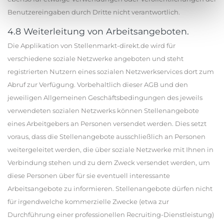
Benutzereingaben durch Dritte nicht verantwortlich.
4.8 Weiterleitung von Arbeitsangeboten.
Die Applikation von Stellenmarkt-direkt.de wird für
verschiedene soziale Netzwerke angeboten und steht
registrierten Nutzern eines sozialen Netzwerkservices dort zum
Abruf zur Verfügung. Vorbehaltlich dieser AGB und den
jeweiligen Allgemeinen Geschäftsbedingungen des jeweils
verwendeten sozialen Netzwerks können Stellenangebote
eines Arbeitgebers an Personen versendet werden. Dies setzt
voraus, dass die Stellenangebote ausschließlich an Personen
weitergeleitet werden, die über soziale Netzwerke mit Ihnen in
Verbindung stehen und zu dem Zweck versendet werden, um
diese Personen über für sie eventuell interessante
Arbeitsangebote zu informieren. Stellenangebote dürfen nicht
für irgendwelche kommerzielle Zwecke (etwa zur
Durchführung einer professionellen Recruiting-Dienstleistung)