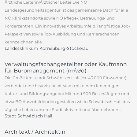
Ärztliche Leiterin/Ärztlicher Leiter Die NÖ
Landesgesundheitsagentur ist das gemeinsame Dach für alle
NÖ Klinikstandorte sowie NÖ Pflege-, Betreuungs- und
Förderzentren. Ein innovatives Arbeitsumfeld, langfristige Job-
Perspektiven sowie Top-Ausbildung und Karrierechancen
kennzeichnen alle...
Landesklinikum Korneuburg-Stockerau
Verwaltungsfachangestellter oder Kaufmann
für Büromanagement (m/w/d)
Die Große Kreisstadt Schwäbisch Hall (ca. 43.000 Einwohner)
verbindet eine historische Altstadt mit einem lebendigen
Kultur- und Bildungsangebot Mit rund 900 Beschäftigten und
etwa BO Auszubildenden gestalten wir in Schwäbisch Hall das
tägliche Leben unserer Stadt aktiv mit und übernehmen...
Stadt Schwäbisch Hall
Architekt / Architektin