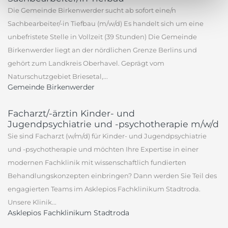
Die Gemeinde Birkenwerder sucht ab sofort eine/n
Sachbearbeiter/-in Tiefbau (m/w/d) Es handelt sich um eine
unbefristete Stelle in Vollzeit (39 Stunden) Die Gemeinde
Birkenwerder liegt an der nördlichen Grenze Berlins und
gehört zum Landkreis Oberhavel. Geprägt vom
Naturschutzgebiet Briesetal,...
Gemeinde Birkenwerder
Facharzt/-ärztin Kinder- und
Jugendpsychiatrie und -psychotherapie m/w/d
Sie sind Facharzt (w/m/d) für Kinder- und Jugendpsychiatrie
und -psychotherapie und möchten Ihre Expertise in einer
modernen Fachklinik mit wissenschaftlich fundierten
Behandlungskonzepten einbringen? Dann werden Sie Teil des
engagierten Teams im Asklepios Fachklinikum Stadtroda.
Unsere Klinik...
Asklepios Fachklinikum Stadtroda