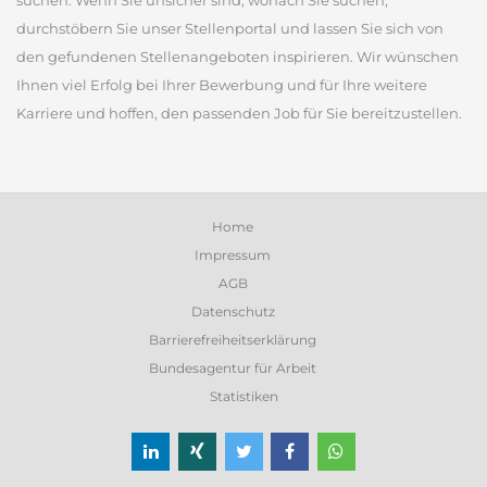
suchen. Wenn Sie unsicher sind, wonach Sie suchen,
durchstöbern Sie unser Stellenportal und lassen Sie sich von
den gefundenen Stellenangeboten inspirieren. Wir wünschen
Ihnen viel Erfolg bei Ihrer Bewerbung und für Ihre weitere
Karriere und hoffen, den passenden Job für Sie bereitzustellen.
Home
Impressum
AGB
Datenschutz
Barrierefreiheitserklärung
Bundesagentur für Arbeit
Statistiken