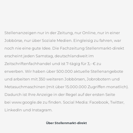
Stellenanzeigen nur in der Zeitung, nur Online, nur in einer
Jobbörse, nur über Soziale Medien. Eingleisig zu fahren, war
noch nie eine gute Idee. Die Fachzeitung Stellenmarkt-direkt
erscheint jeden Samstag, deutschlandweit im
Zeitschriftenfachhandel und ist 7-tägig für 3,- € zu
erwerben. Wir haben über 500.000 aktuelle Stellenangebote
und arbeiten mit 350 weiteren Jobbörsen, Jobrobotern und
Metasuchmaschinen (mit über 15.000.000 Zugriffen monatlich).
Dadurch ist Ihre Anzeige in der Regel auf der ersten Seite
bei www.google.de zu finden. Social Media: Facebook, Twitter,
LinkedIn und Instagram.
Über Stellenmarkt-direkt