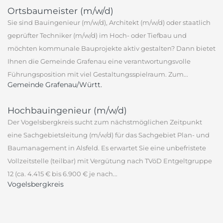
Ortsbaumeister (m/w/d)
Sie sind Bauingenieur (m/w/d), Architekt (m/w/d) oder staatlich
geprüfter Techniker (m/w/d) im Hoch- oder Tiefbau und
möchten kommunale Bauprojekte aktiv gestalten? Dann bietet
Ihnen die Gemeinde Grafenau eine verantwortungsvolle
Führungsposition mit viel Gestaltungsspielraum. Zum...
Gemeinde Grafenau/Württ.
Hochbauingenieur (m/w/d)
Der Vogelsbergkreis sucht zum nächstmöglichen Zeitpunkt
eine Sachgebietsleitung (m/w/d) für das Sachgebiet Plan- und
Baumanagement in Alsfeld. Es erwartet Sie eine unbefristete
Vollzeitstelle (teilbar) mit Vergütung nach TVöD Entgeltgruppe
12 (ca. 4.415 € bis 6.900 € je nach...
Vogelsbergkreis