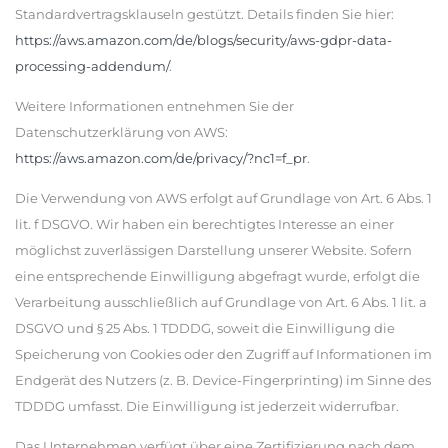
Standardvertragsklauseln gestützt. Details finden Sie hier:
https://aws.amazon.com/de/blogs/security/aws-gdpr-data-
processing-addendum/
.
Weitere Informationen entnehmen Sie der
Datenschutzerklärung von AWS:
https://aws.amazon.com/de/privacy/?nc1=f_pr
.
Die Verwendung von AWS erfolgt auf Grundlage von Art. 6 Abs. 1
lit. f DSGVO. Wir haben ein berechtigtes Interesse an einer
möglichst zuverlässigen Darstellung unserer Website. Sofern
eine entsprechende Einwilligung abgefragt wurde, erfolgt die
Verarbeitung ausschließlich auf Grundlage von Art. 6 Abs. 1 lit. a
DSGVO und § 25 Abs. 1 TDDDG, soweit die Einwilligung die
Speicherung von Cookies oder den Zugriff auf Informationen im
Endgerät des Nutzers (z. B. Device-Fingerprinting) im Sinne des
TDDDG umfasst. Die Einwilligung ist jederzeit widerrufbar.
Das Unternehmen verfügt über eine Zertifizierung nach dem