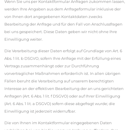
Wenn Sie uns per Kontaktformular Anfragen zukommen lassen,
werden Ihre Angaben aus dem Anfrageformular inklusive der
von Ihnen dort angegebenen Kontaktdaten zwecks
Bearbeitung der Anfrage und für den Fall von Anschlussfragen
bei uns gespeichert. Diese Daten geben wir nicht ohne Ihre
Einwilligung weiter.
Die Verarbeitung dieser Daten erfolgt auf Grundlage von Art. 6
Abs. 1 lit. b DSGVO, sofern Ihre Anfrage mit der Erfüllung eines
Vertrags zusammenhängt oder zur Durchführung
vorvertraglicher Maßnahmen erforderlich ist. In allen übrigen
Fällen beruht die Verarbeitung auf unserem berechtigten
Interesse an der effektiven Bearbeitung der an uns gerichteten
Anfragen (Art. 6 Abs. 1 lit. f DSGVO) oder auf Ihrer Einwilligung
(Art. 6 Abs. 1 lit. a DSGVO) sofern diese abgefragt wurde; die
Einwilligung ist jederzeit widerrufbar.
Die von Ihnen im Kontaktformular eingegebenen Daten