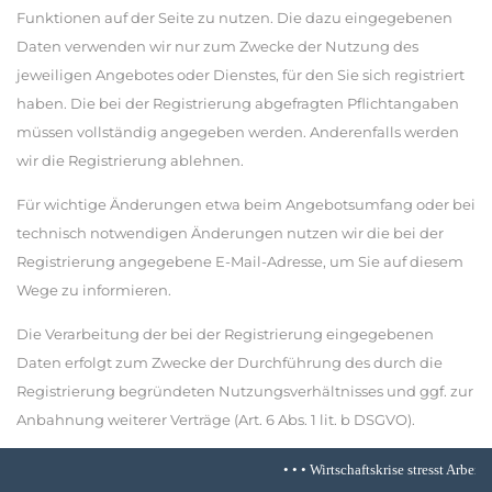
Funktionen auf der Seite zu nutzen. Die dazu eingegebenen
Daten verwenden wir nur zum Zwecke der Nutzung des
jeweiligen Angebotes oder Dienstes, für den Sie sich registriert
haben. Die bei der Registrierung abgefragten Pflichtangaben
müssen vollständig angegeben werden. Anderenfalls werden
wir die Registrierung ablehnen.
Für wichtige Änderungen etwa beim Angebotsumfang oder bei
technisch notwendigen Änderungen nutzen wir die bei der
Registrierung angegebene E-Mail-Adresse, um Sie auf diesem
Wege zu informieren.
Die Verarbeitung der bei der Registrierung eingegebenen
Daten erfolgt zum Zwecke der Durchführung des durch die
Registrierung begründeten Nutzungsverhältnisses und ggf. zur
Anbahnung weiterer Verträge (Art. 6 Abs. 1 lit. b DSGVO).
Die bei der Registrierung erfassten Daten werden von uns
• • •
Wirtschaftskrise stresst Arbeitnehmer i