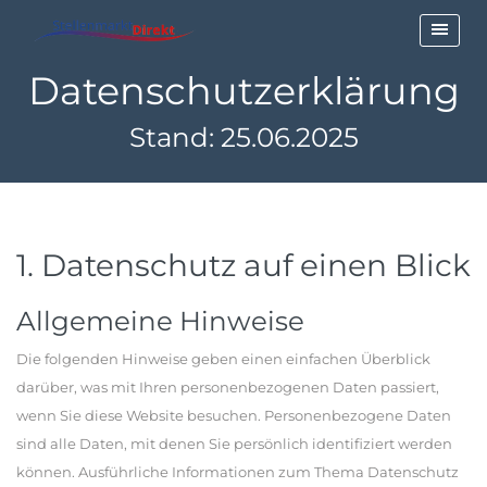
Datenschutzerklärung
Stand: 25.06.2025
1. Datenschutz auf einen Blick
Allgemeine Hinweise
Die folgenden Hinweise geben einen einfachen Überblick
darüber, was mit Ihren personenbezogenen Daten passiert,
wenn Sie diese Website besuchen. Personenbezogene Daten
sind alle Daten, mit denen Sie persönlich identifiziert werden
können. Ausführliche Informationen zum Thema Datenschutz