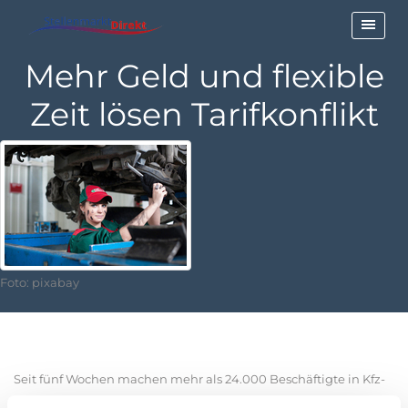
Mehr Geld und flexible
Zeit lösen Tarifkonflikt
Foto: pixabay
Seit fünf Wochen machen mehr als 24.000 Beschäftigte in Kfz-
Werkstätten und Autohäusern bundesweit Druck mit