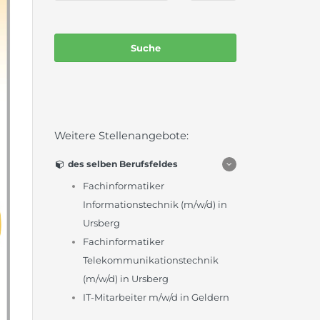
Weitere Stellenangebote:
des selben Berufsfeldes
Fachinformatiker
Informationstechnik (m/w/d) in
Ursberg
Fachinformatiker
Telekommunikationstechnik
(m/w/d) in Ursberg
IT-Mitarbeiter m/w/d in Geldern