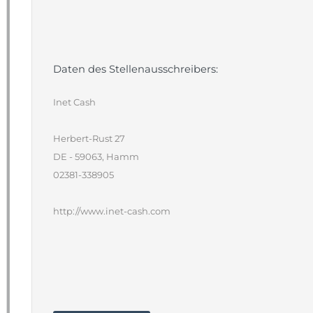
Daten des Stellenausschreibers:
Inet Cash
Herbert-Rust 27
DE - 59063, Hamm
02381-338905
http://www.inet-cash.com