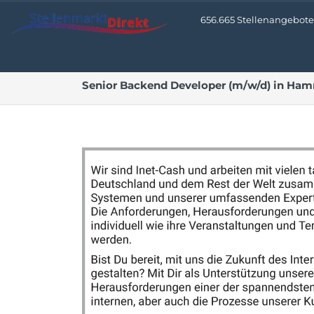
656.665 Stellenangebote 
Senior Backend Developer (m/w/d) in Hamm