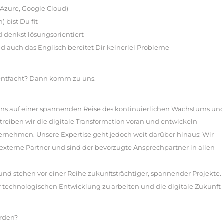
, Azure, Google Cloud)
 bist Du fit
 denkst lösungsorientiert
d auch das Englisch bereitet Dir keinerlei Probleme
 entfacht? Dann komm zu uns.
 uns auf einer spannenden Reise des kontinuierlichen Wachstums un
treiben wir die digitale Transformation voran und entwickeln
rnehmen. Unsere Expertise geht jedoch weit darüber hinaus: Wir
xterne Partner und sind der bevorzugte Ansprechpartner in allen
und stehen vor einer Reihe zukunftsträchtiger, spannender Projekte.
er technologischen Entwicklung zu arbeiten und die digitale Zukunft
erden?