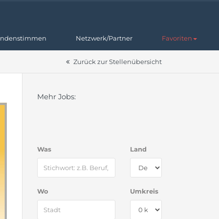
ndenstimmen
Netzwerk/Partner
Favoriten
Zurück zur Stellenübersicht
Mehr Jobs:
Was
Land
Wo
Umkreis