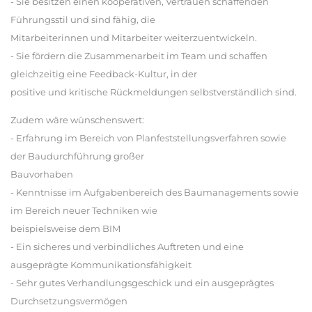
- Sie besitzen einen kooperativen, Vertrauen schaffenden
Führungsstil und sind fähig, die
Mitarbeiterinnen und Mitarbeiter weiterzuentwickeln.
- Sie fördern die Zusammenarbeit im Team und schaffen
gleichzeitig eine Feedback-Kultur, in der
positive und kritische Rückmeldungen selbstverständlich sind.
Zudem wäre wünschenswert:
- Erfahrung im Bereich von Planfeststellungsverfahren sowie
der Baudurchführung großer
Bauvorhaben
- Kenntnisse im Aufgabenbereich des Baumanagements sowie
im Bereich neuer Techniken wie
beispielsweise dem BIM
- Ein sicheres und verbindliches Auftreten und eine
ausgeprägte Kommunikationsfähigkeit
- Sehr gutes Verhandlungsgeschick und ein ausgeprägtes
Durchsetzungsvermögen