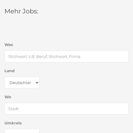
Mehr Jobs:
Was
Land
Wo
Umkreis