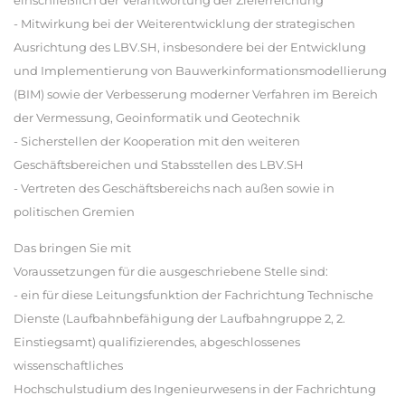
einschließlich der Verantwortung der Zielerreichung
- Mitwirkung bei der Weiterentwicklung der strategischen
Ausrichtung des LBV.SH, insbesondere bei der Entwicklung
und Implementierung von Bauwerkinformationsmodellierung
(BIM) sowie der Verbesserung moderner Verfahren im Bereich
der Vermessung, Geoinformatik und Geotechnik
- Sicherstellen der Kooperation mit den weiteren
Geschäftsbereichen und Stabsstellen des LBV.SH
- Vertreten des Geschäftsbereichs nach außen sowie in
politischen Gremien
Das bringen Sie mit
Voraussetzungen für die ausgeschriebene Stelle sind:
- ein für diese Leitungsfunktion der Fachrichtung Technische
Dienste (Laufbahnbefähigung der Laufbahngruppe 2, 2.
Einstiegsamt) qualifizierendes, abgeschlossenes
wissenschaftliches
Hochschulstudium des Ingenieurwesens in der Fachrichtung