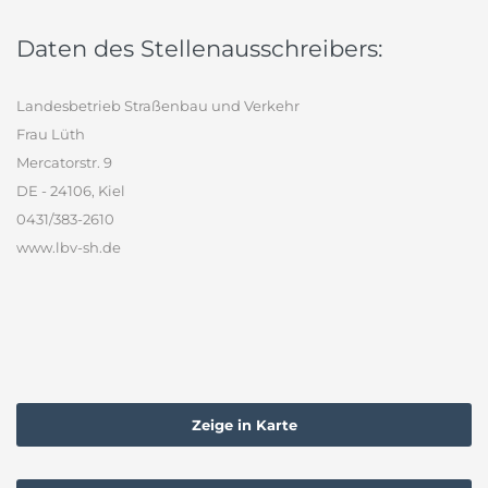
Daten des Stellenausschreibers:
Landesbetrieb Straßenbau und Verkehr
Frau Lüth
Mercatorstr. 9
DE - 24106, Kiel
0431/383-2610
www.lbv-sh.de
Zeige in Karte