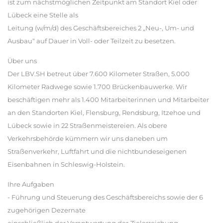
ist zum nächstmöglichen Zeitpunkt am Standort Kiel oder
Lübeck eine Stelle als
Leitung (w/m/d) des Geschäftsbereiches 2 „Neu-, Um- und
Ausbau“ auf Dauer in Voll- oder Teilzeit zu besetzen.
Über uns
Der LBV.SH betreut über 7.600 Kilometer Straßen, 5.000
Kilometer Radwege sowie 1.700 Brückenbauwerke. Wir
beschäftigen mehr als 1.400 Mitarbeiterinnen und Mitarbeiter
an den Standorten Kiel, Flensburg, Rendsburg, Itzehoe und
Lübeck sowie in 22 Straßenmeistereien. Als obere
Verkehrsbehörde kümmern wir uns daneben um
Straßenverkehr, Luftfahrt und die nichtbundeseigenen
Eisenbahnen in Schleswig-Holstein.
Ihre Aufgaben
- Führung und Steuerung des Geschäftsbereichs sowie der 6
zugehörigen Dezernate