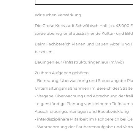
Wir suchen Verstärkung
Die Große Kreisstadt Schwäbisch Hall (ca. 43.000
sowie überregional ausstrahlende Kultur- und Bil
Beim Fachbereich Planen und Bauen, Abteilung Ti
besetzen:
Bauingenieur / Infrastrukturingenieur (m/w/d)
Zu Ihren Aufgaben gehören:
- Betreuung, Überwachung und Steuerung der P
Unterhaltungsmaßnahmen im Bereich des Straßen-
- Vergabe, Überwachung und Abrechnung der freib
- eigenständige Planung von kleineren Tiefbaum
Ausschreibungsunterlagen und Bauabwicklung
- interdisziplinäre Mitarbeit im Fachbereich bei
- Wahrnehmung der Bauherrenaufgabe und Vertrete