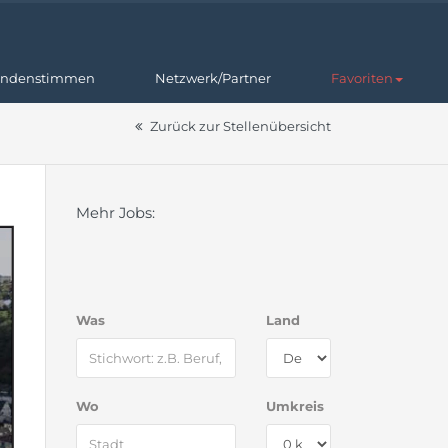
ndenstimmen
Netzwerk/Partner
Favoriten
Zurück zur Stellenübersicht
Mehr Jobs:
Was
Land
Wo
Umkreis