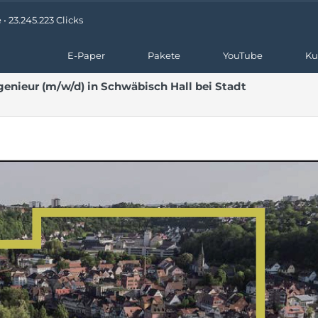
 23.245.223 Clicks
E-Paper
Pakete
YouTube
Ku
genieur (m/w/d) in Schwäbisch Hall bei Stadt