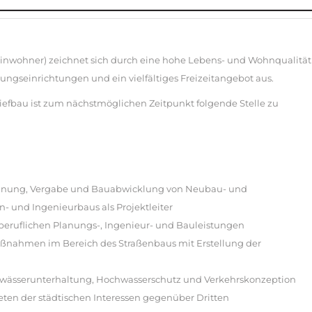
 Einwohner) zeichnet sich durch eine hohe Lebens- und Wohnqualität
dungseinrichtungen und ein vielfältiges Freizeitangebot aus.
efbau ist zum nächstmöglichen Zeitpunkt folgende Stelle zu
lanung, Vergabe und Bauabwicklung von Neubau- und
 und Ingenieurbaus als Projektleiter
eruflichen Planungs-, Ingenieur- und Bauleistungen
aßnahmen im Bereich des Straßenbaus mit Erstellung der
 Gewässerunterhaltung, Hochwasserschutz und Verkehrskonzeption
n der städtischen Interessen gegenüber Dritten