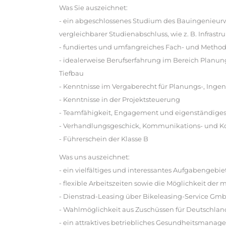
Was Sie auszeichnet:
- ein abgeschlossenes Studium des Bauingenieur
vergleichbarer Studienabschluss, wie z. B. Infrast
- fundiertes und umfangreiches Fach- und Method
- idealerweise Berufserfahrung im Bereich Pla
Tiefbau
- Kenntnisse im Vergaberecht für Planungs-, Inge
- Kenntnisse in der Projektsteuerung
- Teamfähigkeit, Engagement und eigenständiges
- Verhandlungsgeschick, Kommunikations- und Kon
- Führerschein der Klasse B
Was uns auszeichnet:
- ein vielfältiges und interessantes Aufgabengebie
- flexible Arbeitszeiten sowie die Möglichkeit der 
- Dienstrad-Leasing über Bikeleasing-Service Gm
- Wahlmöglichkeit aus Zuschüssen für Deutschla
- ein attraktives betriebliches Gesundheitsmana