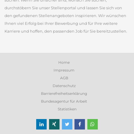
suchen. Wenn Sie unsicher sind, wonach Sie suchen,
durchstöbern Sie unser Stellenportal und lassen Sie sich von
den gefundenen Stellenangeboten inspirieren. Wir wünschen
Ihnen viel Erfolg bei Ihrer Bewerbung und für Ihre weitere
Karriere und hoffen, den passenden Job für Sie bereitzustellen.
Home
Impressum
AGB
Datenschutz
Barrierefreiheitserklärung
Bundesagentur für Arbeit
Statistiken