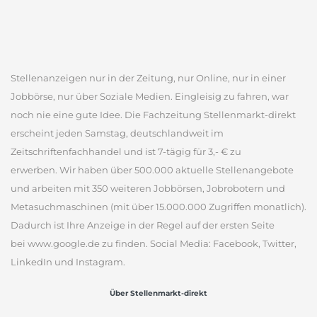
Stellenanzeigen nur in der Zeitung, nur Online, nur in einer
Jobbörse, nur über Soziale Medien. Eingleisig zu fahren, war
noch nie eine gute Idee. Die Fachzeitung Stellenmarkt-direkt
erscheint jeden Samstag, deutschlandweit im
Zeitschriftenfachhandel und ist 7-tägig für 3,- € zu
erwerben. Wir haben über 500.000 aktuelle Stellenangebote
und arbeiten mit 350 weiteren Jobbörsen, Jobrobotern und
Metasuchmaschinen (mit über 15.000.000 Zugriffen monatlich).
Dadurch ist Ihre Anzeige in der Regel auf der ersten Seite
bei www.google.de zu finden. Social Media: Facebook, Twitter,
LinkedIn und Instagram.
Über Stellenmarkt-direkt