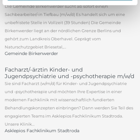
Die Gemeinde Birkenwerder sucht ab sofort eine/n
Sachbearbeiter/-in Tiefbau (m/w/d) Es handelt sich um eine
unbefristete Stelle in Vollzeit (39 Stunden) Die Gemeinde
Birkenwerder liegt an der nördlichen Grenze Berlins und
gehört zum Landkreis Oberhavel. Geprägt vom
Naturschutzgebiet Briesetal,...
Gemeinde Birkenwerder
Facharzt/-ärztin Kinder- und
Jugendpsychiatrie und -psychotherapie m/w/d
Sie sind Facharzt (w/m/d) für Kinder- und Jugendpsychiatrie
und -psychotherapie und möchten Ihre Expertise in einer
modernen Fachklinik mit wissenschaftlich fundierten
Behandlungskonzepten einbringen? Dann werden Sie Teil des
engagierten Teams im Asklepios Fachklinikum Stadtroda.
Unsere Klinik...
Asklepios Fachklinikum Stadtroda