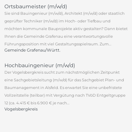
Ortsbaumeister (m/w/d)
Sie sind Bauingenieur (m/w/d), Architekt (m/w/d) oder staatlich
geprüfter Techniker (m/w/d) im Hoch- oder Tiefbau und
möchten kommunale Bauprojekte aktiv gestalten? Dann bietet
Ihnen die Gemeinde Grafenau eine verantwortungsvolle
Führungsposition mit viel Gestaltungsspielraum. Zum...
Gemeinde Grafenau/Württ.
Hochbauingenieur (m/w/d)
Der Vogelsbergkreis sucht zum nächstmöglichen Zeitpunkt
eine Sachgebietsleitung (m/w/d) für das Sachgebiet Plan- und
Baumanagement in Alsfeld. Es erwartet Sie eine unbefristete
Vollzeitstelle (teilbar) mit Vergütung nach TVöD Entgeltgruppe
12 (ca. 4.415 € bis 6.900 € je nach...
Vogelsbergkreis