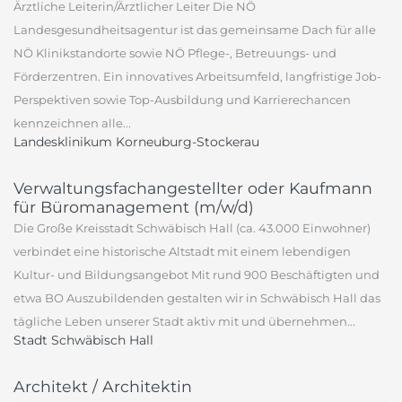
Ärztliche Leiterin/Ärztlicher Leiter Die NÖ
Landesgesundheitsagentur ist das gemeinsame Dach für alle
NÖ Klinikstandorte sowie NÖ Pflege-, Betreuungs- und
Förderzentren. Ein innovatives Arbeitsumfeld, langfristige Job-
Perspektiven sowie Top-Ausbildung und Karrierechancen
kennzeichnen alle...
Landesklinikum Korneuburg-Stockerau
Verwaltungsfachangestellter oder Kaufmann
für Büromanagement (m/w/d)
Die Große Kreisstadt Schwäbisch Hall (ca. 43.000 Einwohner)
verbindet eine historische Altstadt mit einem lebendigen
Kultur- und Bildungsangebot Mit rund 900 Beschäftigten und
etwa BO Auszubildenden gestalten wir in Schwäbisch Hall das
tägliche Leben unserer Stadt aktiv mit und übernehmen...
Stadt Schwäbisch Hall
Architekt / Architektin