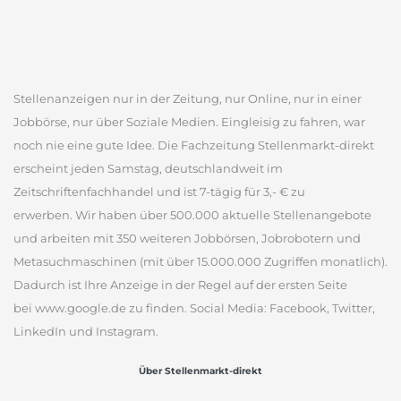
Stellenanzeigen nur in der Zeitung, nur Online, nur in einer
Jobbörse, nur über Soziale Medien. Eingleisig zu fahren, war
noch nie eine gute Idee. Die Fachzeitung Stellenmarkt-direkt
erscheint jeden Samstag, deutschlandweit im
Zeitschriftenfachhandel und ist 7-tägig für 3,- € zu
erwerben. Wir haben über 500.000 aktuelle Stellenangebote
und arbeiten mit 350 weiteren Jobbörsen, Jobrobotern und
Metasuchmaschinen (mit über 15.000.000 Zugriffen monatlich).
Dadurch ist Ihre Anzeige in der Regel auf der ersten Seite
bei www.google.de zu finden. Social Media: Facebook, Twitter,
LinkedIn und Instagram.
Über Stellenmarkt-direkt