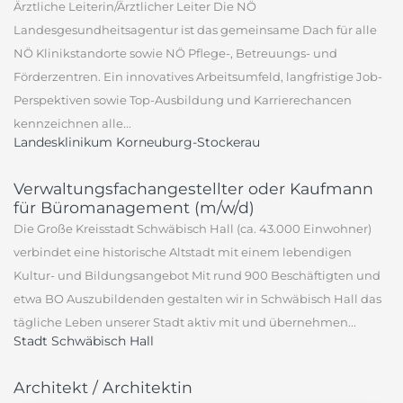
Ärztliche Leiterin/Ärztlicher Leiter Die NÖ
Landesgesundheitsagentur ist das gemeinsame Dach für alle
NÖ Klinikstandorte sowie NÖ Pflege-, Betreuungs- und
Förderzentren. Ein innovatives Arbeitsumfeld, langfristige Job-
Perspektiven sowie Top-Ausbildung und Karrierechancen
kennzeichnen alle...
Landesklinikum Korneuburg-Stockerau
Verwaltungsfachangestellter oder Kaufmann
für Büromanagement (m/w/d)
Die Große Kreisstadt Schwäbisch Hall (ca. 43.000 Einwohner)
verbindet eine historische Altstadt mit einem lebendigen
Kultur- und Bildungsangebot Mit rund 900 Beschäftigten und
etwa BO Auszubildenden gestalten wir in Schwäbisch Hall das
tägliche Leben unserer Stadt aktiv mit und übernehmen...
Stadt Schwäbisch Hall
Architekt / Architektin