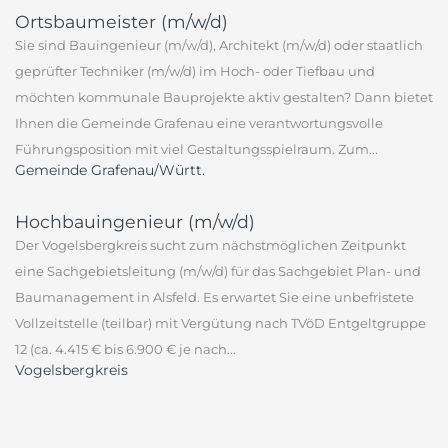
Ortsbaumeister (m/w/d)
Sie sind Bauingenieur (m/w/d), Architekt (m/w/d) oder staatlich
geprüfter Techniker (m/w/d) im Hoch- oder Tiefbau und
möchten kommunale Bauprojekte aktiv gestalten? Dann bietet
Ihnen die Gemeinde Grafenau eine verantwortungsvolle
Führungsposition mit viel Gestaltungsspielraum. Zum...
Gemeinde Grafenau/Württ.
Hochbauingenieur (m/w/d)
Der Vogelsbergkreis sucht zum nächstmöglichen Zeitpunkt
eine Sachgebietsleitung (m/w/d) für das Sachgebiet Plan- und
Baumanagement in Alsfeld. Es erwartet Sie eine unbefristete
Vollzeitstelle (teilbar) mit Vergütung nach TVöD Entgeltgruppe
12 (ca. 4.415 € bis 6.900 € je nach...
Vogelsbergkreis