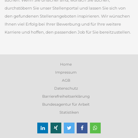
suchen. Wenn Sie unsicher sind, wonach Sie suchen,
durchstöbern Sie unser Stellenportal und lassen Sie sich von
den gefundenen Stellenangeboten inspirieren. Wir wünschen
Ihnen viel Erfolg bei Ihrer Bewerbung und für Ihre weitere
Karriere und hoffen, den passenden Job für Sie bereitzustellen.
Home
Impressum
AGB
Datenschutz
Barrierefreiheitserklärung
Bundesagentur für Arbeit
Statistiken