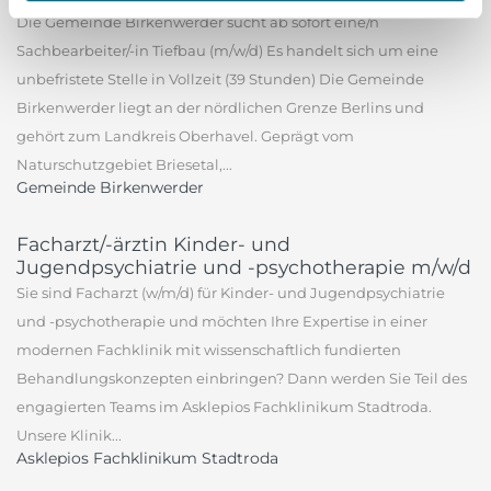
Die Gemeinde Birkenwerder sucht ab sofort eine/n
Sachbearbeiter/-in Tiefbau (m/w/d) Es handelt sich um eine
unbefristete Stelle in Vollzeit (39 Stunden) Die Gemeinde
Birkenwerder liegt an der nördlichen Grenze Berlins und
gehört zum Landkreis Oberhavel. Geprägt vom
Naturschutzgebiet Briesetal,...
Gemeinde Birkenwerder
Facharzt/-ärztin Kinder- und
Jugendpsychiatrie und -psychotherapie m/w/d
Sie sind Facharzt (w/m/d) für Kinder- und Jugendpsychiatrie
und -psychotherapie und möchten Ihre Expertise in einer
modernen Fachklinik mit wissenschaftlich fundierten
Behandlungskonzepten einbringen? Dann werden Sie Teil des
engagierten Teams im Asklepios Fachklinikum Stadtroda.
Unsere Klinik...
Asklepios Fachklinikum Stadtroda