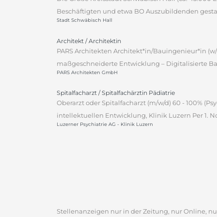
Beschäftigten und etwa BO Auszubildenden gestalt
Stadt Schwäbisch Hall
Architekt / Architektin
PARS Architekten Architekt*in/Bauingenieur*in (w/
maßgeschneiderte Entwicklung – Digitalisierte Ba
PARS Architekten GmbH
Spitalfacharzt / Spitalfachärztin Pädiatrie
Oberarzt oder Spitalfacharzt (m/w/d) 60 - 100% (P
intellektuellen Entwicklung, Klinik Luzern Per 1.
Luzerner Psychiatrie AG - Klinik Luzern
Stellenanzeigen nur in der Zeitung, nur Online, nur