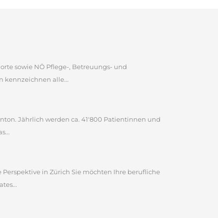
dorte sowie NÖ Pflege-, Betreuungs- und
 kennzeichnen alle...
Kanton. Jährlich werden ca. 41'800 Patientinnen und
s...
 Perspektive in Zürich Sie möchten Ihre berufliche
tes...