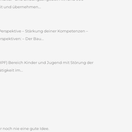
it und übernehmen...
e Perspektive – Stärkung deiner Kompetenzen –
pektiven: – Der Bau...
 (HPF) Bereich Kinder und Jugend mit Störung der
igkeit im...
r noch nie eine gute Idee.