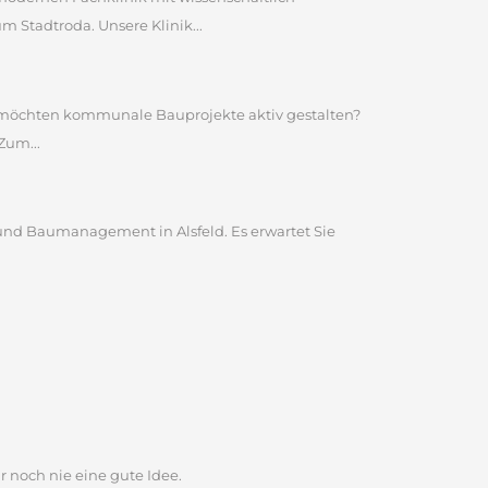
Stadtroda. Unsere Klinik...
nd möchten kommunale Bauprojekte aktiv gestalten?
Zum...
und Baumanagement in Alsfeld. Es erwartet Sie
r noch nie eine gute Idee.