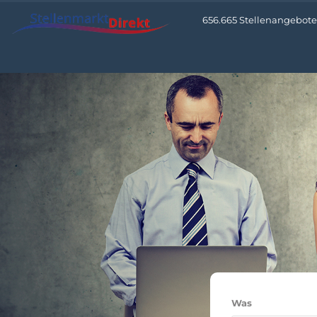
656.665 Stellenangebote •
Was