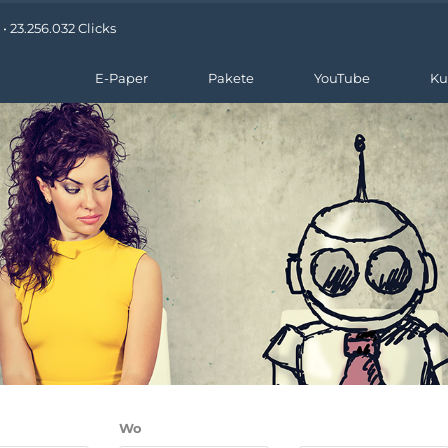
 23.256.032 Clicks
E-Paper
Pakete
YouTube
Ku
Wo