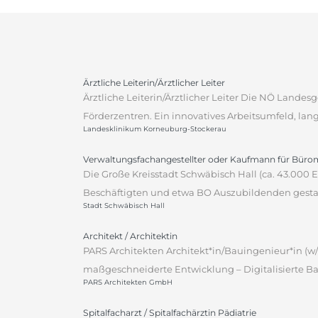
Ärztliche Leiterin/Ärztlicher Leiter
Ärztliche Leiterin/Ärztlicher Leiter Die NÖ Lande
Förderzentren. Ein innovatives Arbeitsumfeld, lan
Landesklinikum Korneuburg-Stockerau
Verwaltungsfachangestellter oder Kaufmann für Bür
Die Große Kreisstadt Schwäbisch Hall (ca. 43.000
Beschäftigten und etwa BO Auszubildenden gestalt
Stadt Schwäbisch Hall
Architekt / Architektin
PARS Architekten Architekt*in/Bauingenieur*in (w/
maßgeschneiderte Entwicklung – Digitalisierte Ba
PARS Architekten GmbH
Spitalfacharzt / Spitalfachärztin Pädiatrie