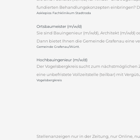
fundierten Behandlungskonzepten einbringen? Dann
Asklepios Fachklinikum Stadtroda
Ortsbaumeister (m/w/d)
Sie sind Bauingenieur (m/w/d), Architekt (m/w/d)
Dann bietet Ihnen die Gemeinde Grafenau eine ver
Gemeinde Grafenau/Württ.
Hochbauingenieur (m/w/d)
Der Vogelsbergkreis sucht zum nächstmöglichen Ze
eine unbefristete Vollzeitstelle (teilbar) mit Vergü
Vogelsbergkreis
Stellenanzeigen nur in der Zeitung, nur Online, nur