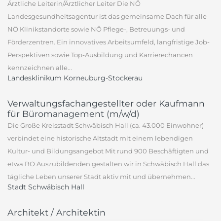
Ärztliche Leiterin/Ärztlicher Leiter Die NÖ
Landesgesundheitsagentur ist das gemeinsame Dach für alle
NÖ Klinikstandorte sowie NÖ Pflege-, Betreuungs- und
Förderzentren. Ein innovatives Arbeitsumfeld, langfristige Job-
Perspektiven sowie Top-Ausbildung und Karrierechancen
kennzeichnen alle...
Landesklinikum Korneuburg-Stockerau
Verwaltungsfachangestellter oder Kaufmann
für Büromanagement (m/w/d)
Die Große Kreisstadt Schwäbisch Hall (ca. 43.000 Einwohner)
verbindet eine historische Altstadt mit einem lebendigen
Kultur- und Bildungsangebot Mit rund 900 Beschäftigten und
etwa BO Auszubildenden gestalten wir in Schwäbisch Hall das
tägliche Leben unserer Stadt aktiv mit und übernehmen...
Stadt Schwäbisch Hall
Architekt / Architektin