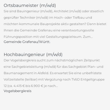
Ortsbaumeister (m/w/d)
Sie sind Bauingenieur (m/w/d), Architekt (m/w/d) oder staatlich
geprüfter Techniker (m/w/d) im Hoch- oder Tiefbau und
möchten kommunale Bauprojekte aktiv gestalten? Dann bietet
Ihnen die Gemeinde Grafenau eine verantwortungsvolle
Führungsposition mit viel Gestaltungsspielraum. Zum...
Gemeinde Grafenau/Württ.
Hochbauingenieur (m/w/d)
Der Vogelsbergkreis sucht zum nächstmöglichen Zeitpunkt
eine Sachgebietsleitung (m/w/d) für das Sachgebiet Plan- und
Baumanagement in Alsfeld. Es erwartet Sie eine unbefristete
Vollzeitstelle (teilbar) mit Vergütung nach TVöD Entgeltgruppe
12 (ca. 4.415 € bis 6.900 € je nach...
Vogelsbergkreis