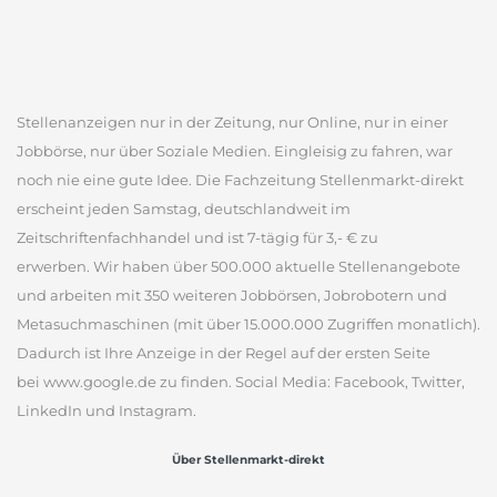
Stellenanzeigen nur in der Zeitung, nur Online, nur in einer
Jobbörse, nur über Soziale Medien. Eingleisig zu fahren, war
noch nie eine gute Idee. Die Fachzeitung Stellenmarkt-direkt
erscheint jeden Samstag, deutschlandweit im
Zeitschriftenfachhandel und ist 7-tägig für 3,- € zu
erwerben. Wir haben über 500.000 aktuelle Stellenangebote
und arbeiten mit 350 weiteren Jobbörsen, Jobrobotern und
Metasuchmaschinen (mit über 15.000.000 Zugriffen monatlich).
Dadurch ist Ihre Anzeige in der Regel auf der ersten Seite
bei www.google.de zu finden. Social Media: Facebook, Twitter,
LinkedIn und Instagram.
Über Stellenmarkt-direkt