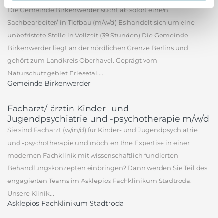
Die Gemeinde Birkenwerder sucht ab sofort eine/n
Sachbearbeiter/-in Tiefbau (m/w/d) Es handelt sich um eine
unbefristete Stelle in Vollzeit (39 Stunden) Die Gemeinde
Birkenwerder liegt an der nördlichen Grenze Berlins und
gehört zum Landkreis Oberhavel. Geprägt vom
Naturschutzgebiet Briesetal,...
Gemeinde Birkenwerder
Facharzt/-ärztin Kinder- und
Jugendpsychiatrie und -psychotherapie m/w/d
Sie sind Facharzt (w/m/d) für Kinder- und Jugendpsychiatrie
und -psychotherapie und möchten Ihre Expertise in einer
modernen Fachklinik mit wissenschaftlich fundierten
Behandlungskonzepten einbringen? Dann werden Sie Teil des
engagierten Teams im Asklepios Fachklinikum Stadtroda.
Unsere Klinik...
Asklepios Fachklinikum Stadtroda