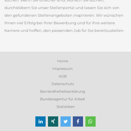
suchen. Wenn Sie unsicher sind, wonach Sie suchen,
durchstöbern Sie unser Stellenportal und lassen Sie sich von
den gefundenen Stellenangeboten inspirieren. Wir wünschen
Ihnen viel Erfolg bei Ihrer Bewerbung und für Ihre weitere
Karriere und hoffen, den passenden Job für Sie bereitzustellen.
Home
Impressum
AGB
Datenschutz
Barrierefreiheitserklärung
Bundesagentur für Arbeit
Statistiken