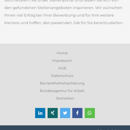
durchstöbern Sie unser Stellenportal und lassen Sie sich von
den gefundenen Stellenangeboten inspirieren. Wir wünschen
Ihnen viel Erfolg bei Ihrer Bewerbung und für Ihre weitere
Karriere und hoffen, den passenden Job für Sie bereitzustellen.
Home
Impressum
AGB
Datenschutz
Barrierefreiheitserklärung
Bundesagentur für Arbeit
Statistiken