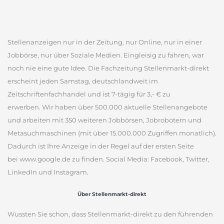
Stellenanzeigen nur in der Zeitung, nur Online, nur in einer
Jobbörse, nur über Soziale Medien. Eingleisig zu fahren, war
noch nie eine gute Idee. Die Fachzeitung Stellenmarkt-direkt
erscheint jeden Samstag, deutschlandweit im
Zeitschriftenfachhandel und ist 7-tägig für 3,- € zu
erwerben. Wir haben über 500.000 aktuelle Stellenangebote
und arbeiten mit 350 weiteren Jobbörsen, Jobrobotern und
Metasuchmaschinen (mit über 15.000.000 Zugriffen monatlich).
Dadurch ist Ihre Anzeige in der Regel auf der ersten Seite
bei www.google.de zu finden. Social Media: Facebook, Twitter,
LinkedIn und Instagram.
Über Stellenmarkt-direkt
Wussten Sie schon, dass Stellenmarkt-direkt zu den führenden