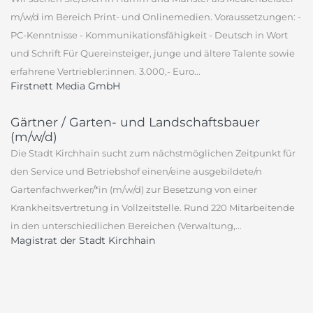
m/w/d im Bereich Print- und Onlinemedien. Voraussetzungen: -
PC-Kenntnisse - Kommunikationsfähigkeit - Deutsch in Wort
und Schrift Für Quereinsteiger, junge und ältere Talente sowie
erfahrene Vertriebler:innen. 3.000,- Euro...
Firstnett Media GmbH
Gärtner / Garten- und Landschaftsbauer
(m/w/d)
Die Stadt Kirchhain sucht zum nächstmöglichen Zeitpunkt für
den Service und Betriebshof einen/eine ausgebildete/n
Gartenfachwerker/*in (m/w/d) zur Besetzung von einer
Krankheitsvertretung in Vollzeitstelle. Rund 220 Mitarbeitende
in den unterschiedlichen Bereichen (Verwaltung,...
Magistrat der Stadt Kirchhain