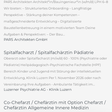
PARS Architekten Architekt*in/Bauingenieur*in (w/m/d) LPH 6–8
Wir bieten: – Strukturiertes Onboarding – Langfristige
Perspektive – Stärkung deiner Kompetenzen –
maßgeschneiderte Entwicklung – Digitalisierte
Baustellenbetreuung in einem motivierten Team Deine
Aufgaben & Perspektiven: – Der Bau...
PARS Architekten GmbH
Spitalfacharzt / Spitalfachärztin Pädiatrie
Oberarzt oder Spitalfacharzt (m/w/d) 60 - 100% (Psychiatrie oder
Pädiatrie) Heilpädagogisch-Psychiatrische Fachstelle (HPF)
Bereich Kinder und Jugend mit Störung der intellektuellen
Entwicklung, Klinik Luzern Per 1. November 2026 oder nach
Vereinbarung Ihre Aufgaben - Ambulante Tätigkeit im...
Luzerner Psychiatrie AG - Klinik Luzern
Co-Chefarzt / Chefärztin mit Option Chefarzt /
Chefärztin Allgemeine Innere Medizin