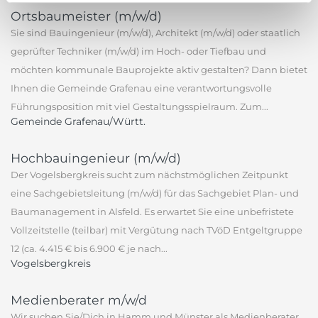
Ortsbaumeister (m/w/d)
Sie sind Bauingenieur (m/w/d), Architekt (m/w/d) oder staatlich
geprüfter Techniker (m/w/d) im Hoch- oder Tiefbau und
möchten kommunale Bauprojekte aktiv gestalten? Dann bietet
Ihnen die Gemeinde Grafenau eine verantwortungsvolle
Führungsposition mit viel Gestaltungsspielraum. Zum...
Gemeinde Grafenau/Württ.
Hochbauingenieur (m/w/d)
Der Vogelsbergkreis sucht zum nächstmöglichen Zeitpunkt
eine Sachgebietsleitung (m/w/d) für das Sachgebiet Plan- und
Baumanagement in Alsfeld. Es erwartet Sie eine unbefristete
Vollzeitstelle (teilbar) mit Vergütung nach TVöD Entgeltgruppe
12 (ca. 4.415 € bis 6.900 € je nach...
Vogelsbergkreis
Medienberater m/w/d
Wir suchen Sie/Dich in Hamm und Münster als Medienberater