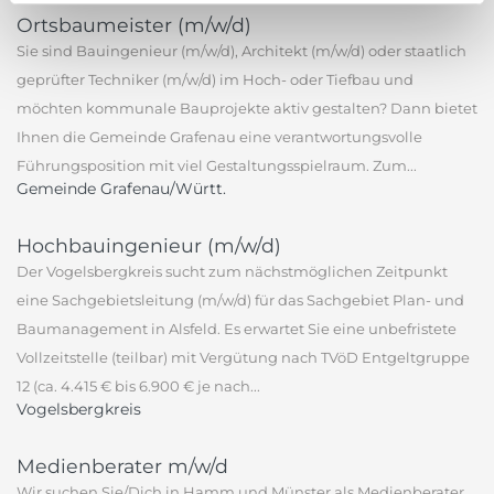
Ortsbaumeister (m/w/d)
Sie sind Bauingenieur (m/w/d), Architekt (m/w/d) oder staatlich
geprüfter Techniker (m/w/d) im Hoch- oder Tiefbau und
möchten kommunale Bauprojekte aktiv gestalten? Dann bietet
Ihnen die Gemeinde Grafenau eine verantwortungsvolle
Führungsposition mit viel Gestaltungsspielraum. Zum...
Gemeinde Grafenau/Württ.
Hochbauingenieur (m/w/d)
Der Vogelsbergkreis sucht zum nächstmöglichen Zeitpunkt
eine Sachgebietsleitung (m/w/d) für das Sachgebiet Plan- und
Baumanagement in Alsfeld. Es erwartet Sie eine unbefristete
Vollzeitstelle (teilbar) mit Vergütung nach TVöD Entgeltgruppe
12 (ca. 4.415 € bis 6.900 € je nach...
Vogelsbergkreis
Medienberater m/w/d
Wir suchen Sie/Dich in Hamm und Münster als Medienberater