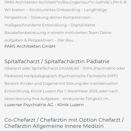
PARS Architekten Architekt*in/Bauingenieur*in (w/m/d) LPH 6–8
Wir bieten: – Strukturiertes Onboarding – Langfristige
Perspektive – Stärkung deiner Kompetenzen –
maßgeschneiderte Entwicklung – Digitalisierte
Baustellenbetreuung in einem motivierten Team Deine
Aufgaben & Perspektiven: – Der Bau...
PARS Architekten GmbH
Spitalfacharzt / Spitalfachärztin Pädiatrie
Oberarzt oder Spitalfacharzt (m/w/d) 60 - 100% (Psychiatrie oder
Pädiatrie) Heilpädagogisch-Psychiatrische Fachstelle (HPF)
Bereich Kinder und Jugend mit Störung der intellektuellen
Entwicklung, Klinik Luzern Per 1. November 2026 oder nach
Vereinbarung Ihre Aufgaben - Ambulante Tätigkeit im...
Luzerner Psychiatrie AG - Klinik Luzern
Co-Chefarzt / Chefärztin mit Option Chefarzt /
Chefärztin Allgemeine Innere Medizin