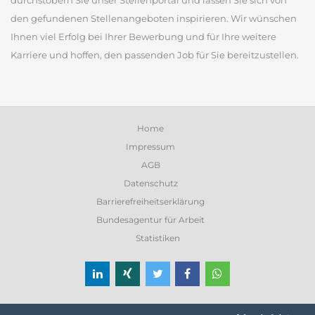
durchstöbern Sie unser Stellenportal und lassen Sie sich von
den gefundenen Stellenangeboten inspirieren. Wir wünschen
Ihnen viel Erfolg bei Ihrer Bewerbung und für Ihre weitere
Karriere und hoffen, den passenden Job für Sie bereitzustellen.
Home
Impressum
AGB
Datenschutz
Barrierefreiheitserklärung
Bundesagentur für Arbeit
Statistiken