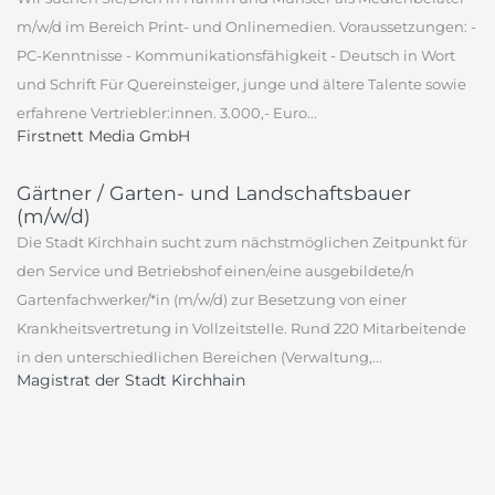
m/w/d im Bereich Print- und Onlinemedien. Voraussetzungen: -
PC-Kenntnisse - Kommunikationsfähigkeit - Deutsch in Wort
und Schrift Für Quereinsteiger, junge und ältere Talente sowie
erfahrene Vertriebler:innen. 3.000,- Euro...
Firstnett Media GmbH
Gärtner / Garten- und Landschaftsbauer
(m/w/d)
Die Stadt Kirchhain sucht zum nächstmöglichen Zeitpunkt für
den Service und Betriebshof einen/eine ausgebildete/n
Gartenfachwerker/*in (m/w/d) zur Besetzung von einer
Krankheitsvertretung in Vollzeitstelle. Rund 220 Mitarbeitende
in den unterschiedlichen Bereichen (Verwaltung,...
Magistrat der Stadt Kirchhain