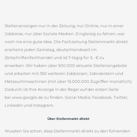
Stellenanzeigen nur in der Zeitung, nur Online, nur in einer
Jobbörse, nur über Soziale Medien. Eingleisig zu fahren, war
noch nie eine gute Idee. Die Fachzeitung Stellenmarkt-direkt
erscheint jeden Samstag, deutschlandweit im
Zeitschriftenfachhandel und ist 7-tägig für 3,- € zu
erwerben. Wir haben über 500.000 aktuelle Stellenangebote
und arbeiten mit 350 weiteren Jobbörsen, Jobrobotern und
Metasuchmaschinen (mit über 15.000.000 Zugriffen monatlich).
Dadurch ist Ihre Anzeige in der Regel auf der ersten Seite
bei www.google.de zu finden. Social Media: Facebook, Twitter,
LinkedIn und Instagram.
Über Stellenmarkt-direkt
Wussten Sie schon, dass Stellenmarkt-direkt zu den führenden