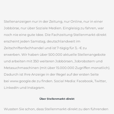
Stellenanzeigen nur in der Zeitung, nur Online, nur in einer
Jobbörse, nur über Soziale Medien. Eingleisig zu fahren, war
noch nie eine gute Idee. Die Fachzeitung Stellenmarkt-direkt
erscheint jeden Samstag, deutschlandweit im
Zeitschriftenfachhandel und ist 7-tägig für 3,- € zu
erwerben. Wir haben über 500.000 aktuelle Stellenangebote
und arbeiten mit 350 weiteren Jobbörsen, Jobrobotern und
Metasuchmaschinen (mit über 15.000.000 Zugriffen monatlich).
Dadurch ist Ihre Anzeige in der Regel auf der ersten Seite
bei www.google.de zu finden. Social Media: Facebook, Twitter,
LinkedIn und Instagram.
Über Stellenmarkt-direkt
Wussten Sie schon, dass Stellenmarkt-direkt zu den führenden