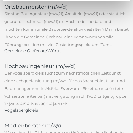
Ortsbaumeister (m/w/d)
Sie sind Bauingenieur (m/w/d), Architekt (m/w/d) oder staatlich
geprüfter Techniker (m/w/d) im Hoch- oder Tiefbau und
möchten kommunale Bauprojekte aktiv gestalten? Dann bietet
Ihnen die Gemeinde Grafenau eine verantwortungsvolle
Führungsposition mit viel Gestaltungsspielraum. Zum...
Gemeinde Grafenau/Württ.
Hochbauingenieur (m/w/d)
Der Vogelsbergkreis sucht zum nächstmöglichen Zeitpunkt
eine Sachgebietsleitung (m/w/d) für das Sachgebiet Plan- und
Baumanagement in Alsfeld. Es erwartet Sie eine unbefristete
Vollzeitstelle (teilbar) mit Vergütung nach TVöD Entgeltgruppe
12 (ca. 4.415 € bis 6.900 € je nach...
Vogelsbergkreis
Medienberater m/w/d
Wir suchen Sie/Dich in Hamm und Münster als Medienberater