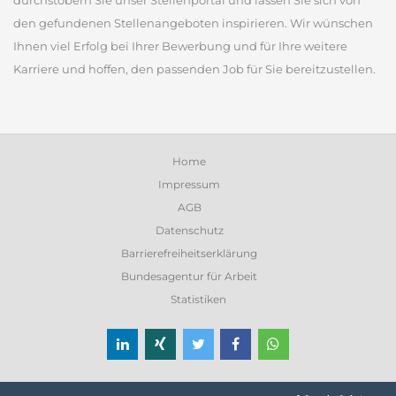
durchstöbern Sie unser Stellenportal und lassen Sie sich von
den gefundenen Stellenangeboten inspirieren. Wir wünschen
Ihnen viel Erfolg bei Ihrer Bewerbung und für Ihre weitere
Karriere und hoffen, den passenden Job für Sie bereitzustellen.
Home
Impressum
AGB
Datenschutz
Barrierefreiheitserklärung
Bundesagentur für Arbeit
Statistiken