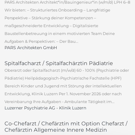
PARS Architekten Architekt*in/Bauingenieur*in (w/m/d) LPH 6–8
Wir bieten: – Strukturiertes Onboarding – Langfristige
Perspektive – Stärkung deiner Kompetenzen –
maßgeschneiderte Entwicklung – Digitalisierte
Baustellenbetreuung in einem motivierten Team Deine
Aufgaben & Perspektiven: – Der Bau...
PARS Architekten GmbH
Spitalfacharzt / Spitalfachärztin Pädiatrie
Oberarzt oder Spitalfacharzt (m/w/d) 60 - 100% (Psychiatrie oder
Pädiatrie) Heilpädagogisch-Psychiatrische Fachstelle (HPF)
Bereich Kinder und Jugend mit Störung der intellektuellen
Entwicklung, Klinik Luzern Per 1. November 2026 oder nach
Vereinbarung Ihre Aufgaben - Ambulante Tätigkeit im...
Luzerner Psychiatrie AG - Klinik Luzern
Co-Chefarzt / Chefärztin mit Option Chefarzt /
Chefärztin Allgemeine Innere Medizin