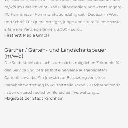
m/w/d im Bereich Print- und Onlinemedien. Voraussetzungen: -
PC-Kenntnisse - Kommunikationsfähigkeit - Deutsch in Wort
und Schrift Für Quereinsteiger, junge und ältere Talente sowie
erfahrene Vertriebler:innen. 3.000,- Euro...
Firstnett Media GmbH
Gärtner / Garten- und Landschaftsbauer
(m/w/d)
Die Stadt Kirchhain sucht zum nächstmöglichen Zeitpunkt für
den Service und Betriebshof einen/eine ausgebildete/n
Gartenfachwerker/*in (m/w/d) zur Besetzung von einer
Krankheitsvertretung in Vollzeitstelle. Rund 220 Mitarbeitende
in den unterschiedlichen Bereichen (Verwaltung,...
Magistrat der Stadt Kirchhain