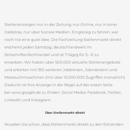
Stellenanzeigen nur in der Zeitung, nur Online, nur in einer
Jobbörse, nur über Soziale Medien. Eingleisig zu fahren, war
noch nie eine gute Idee. Die Fachzeitung Stellenmarkt-direkt
erscheint jeden Samstag, deutschlandweit im
Zeitschriftenfachhandel und ist 7-tägig für 3,- € zu
erwerben. Wir haben über 500.000 aktuelle Stellenangebote
und arbeiten mit 350 weiteren Jobbörsen, Jobrobotern und
Metasuchmaschinen (mit über 15.000.000 Zugriffen monatlich).
Dadurch ist Ihre Anzeige in der Regel auf der ersten Seite
bei www.google.de zu finden. Social Media: Facebook, Twitter,
LinkedIn und Instagram.
Über Stellenmarkt-direkt
Wussten Sie schon, dass Stellenmarkt-direkt zu den führenden