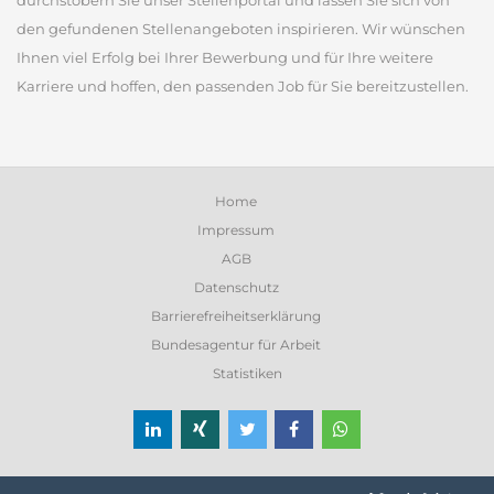
durchstöbern Sie unser Stellenportal und lassen Sie sich von
den gefundenen Stellenangeboten inspirieren. Wir wünschen
Ihnen viel Erfolg bei Ihrer Bewerbung und für Ihre weitere
Karriere und hoffen, den passenden Job für Sie bereitzustellen.
Home
Impressum
AGB
Datenschutz
Barrierefreiheitserklärung
Bundesagentur für Arbeit
Statistiken