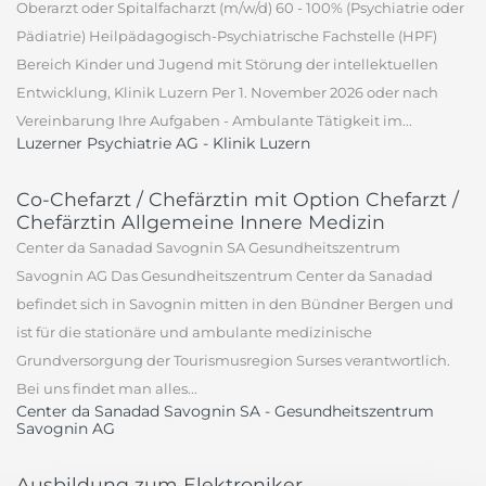
Oberarzt oder Spitalfacharzt (m/w/d) 60 - 100% (Psychiatrie oder
Pädiatrie) Heilpädagogisch-Psychiatrische Fachstelle (HPF)
Bereich Kinder und Jugend mit Störung der intellektuellen
Entwicklung, Klinik Luzern Per 1. November 2026 oder nach
Vereinbarung Ihre Aufgaben - Ambulante Tätigkeit im...
Luzerner Psychiatrie AG - Klinik Luzern
Co-Chefarzt / Chefärztin mit Option Chefarzt /
Chefärztin Allgemeine Innere Medizin
Center da Sanadad Savognin SA Gesundheitszentrum
Savognin AG Das Gesundheitszentrum Center da Sanadad
befindet sich in Savognin mitten in den Bündner Bergen und
ist für die stationäre und ambulante medizinische
Grundversorgung der Tourismusregion Surses verantwortlich.
Bei uns findet man alles...
Center da Sanadad Savognin SA - Gesundheitszentrum
Savognin AG
Ausbildung zum Elektroniker