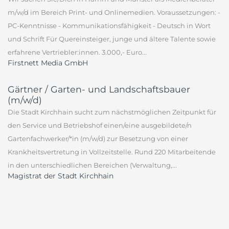
m/w/d im Bereich Print- und Onlinemedien. Voraussetzungen: -
PC-Kenntnisse - Kommunikationsfähigkeit - Deutsch in Wort
und Schrift Für Quereinsteiger, junge und ältere Talente sowie
erfahrene Vertriebler:innen. 3.000,- Euro...
Firstnett Media GmbH
Gärtner / Garten- und Landschaftsbauer
(m/w/d)
Die Stadt Kirchhain sucht zum nächstmöglichen Zeitpunkt für
den Service und Betriebshof einen/eine ausgebildete/n
Gartenfachwerker/*in (m/w/d) zur Besetzung von einer
Krankheitsvertretung in Vollzeitstelle. Rund 220 Mitarbeitende
in den unterschiedlichen Bereichen (Verwaltung,...
Magistrat der Stadt Kirchhain