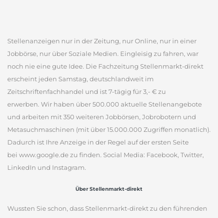
Stellenanzeigen nur in der Zeitung, nur Online, nur in einer
Jobbörse, nur über Soziale Medien. Eingleisig zu fahren, war
noch nie eine gute Idee. Die Fachzeitung Stellenmarkt-direkt
erscheint jeden Samstag, deutschlandweit im
Zeitschriftenfachhandel und ist 7-tägig für 3,- € zu
erwerben. Wir haben über 500.000 aktuelle Stellenangebote
und arbeiten mit 350 weiteren Jobbörsen, Jobrobotern und
Metasuchmaschinen (mit über 15.000.000 Zugriffen monatlich).
Dadurch ist Ihre Anzeige in der Regel auf der ersten Seite
bei www.google.de zu finden. Social Media: Facebook, Twitter,
LinkedIn und Instagram.
Über Stellenmarkt-direkt
Wussten Sie schon, dass Stellenmarkt-direkt zu den führenden