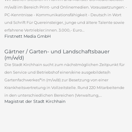
m/w/d im Bereich Print- und Onlinemedien. Voraussetzungen: -
PC-Kenntnisse - Kommunikationsfähigkeit - Deutsch in Wort
und Schrift Für Quereinsteiger, junge und ältere Talente sowie
erfahrene Vertriebler:innen. 3.000,- Euro...
Firstnett Media GmbH
Gärtner / Garten- und Landschaftsbauer
(m/w/d)
Die Stadt Kirchhain sucht zum nächstmöglichen Zeitpunkt für
den Service und Betriebshof einen/eine ausgebildete/n
Gartenfachwerker/*in (m/w/d) zur Besetzung von einer
Krankheitsvertretung in Vollzeitstelle. Rund 220 Mitarbeitende
in den unterschiedlichen Bereichen (Verwaltung,...
Magistrat der Stadt Kirchhain