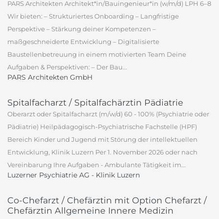
PARS Architekten Architekt*in/Bauingenieur*in (w/m/d) LPH 6–8
Wir bieten: – Strukturiertes Onboarding – Langfristige
Perspektive – Stärkung deiner Kompetenzen –
maßgeschneiderte Entwicklung – Digitalisierte
Baustellenbetreuung in einem motivierten Team Deine
Aufgaben & Perspektiven: – Der Bau...
PARS Architekten GmbH
Spitalfacharzt / Spitalfachärztin Pädiatrie
Oberarzt oder Spitalfacharzt (m/w/d) 60 - 100% (Psychiatrie oder
Pädiatrie) Heilpädagogisch-Psychiatrische Fachstelle (HPF)
Bereich Kinder und Jugend mit Störung der intellektuellen
Entwicklung, Klinik Luzern Per 1. November 2026 oder nach
Vereinbarung Ihre Aufgaben - Ambulante Tätigkeit im...
Luzerner Psychiatrie AG - Klinik Luzern
Co-Chefarzt / Chefärztin mit Option Chefarzt /
Chefärztin Allgemeine Innere Medizin