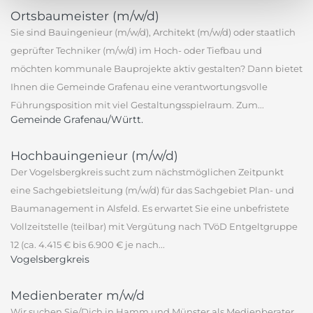
Ortsbaumeister (m/w/d)
Sie sind Bauingenieur (m/w/d), Architekt (m/w/d) oder staatlich
geprüfter Techniker (m/w/d) im Hoch- oder Tiefbau und
möchten kommunale Bauprojekte aktiv gestalten? Dann bietet
Ihnen die Gemeinde Grafenau eine verantwortungsvolle
Führungsposition mit viel Gestaltungsspielraum. Zum...
Gemeinde Grafenau/Württ.
Hochbauingenieur (m/w/d)
Der Vogelsbergkreis sucht zum nächstmöglichen Zeitpunkt
eine Sachgebietsleitung (m/w/d) für das Sachgebiet Plan- und
Baumanagement in Alsfeld. Es erwartet Sie eine unbefristete
Vollzeitstelle (teilbar) mit Vergütung nach TVöD Entgeltgruppe
12 (ca. 4.415 € bis 6.900 € je nach...
Vogelsbergkreis
Medienberater m/w/d
Wir suchen Sie/Dich in Hamm und Münster als Medienberater