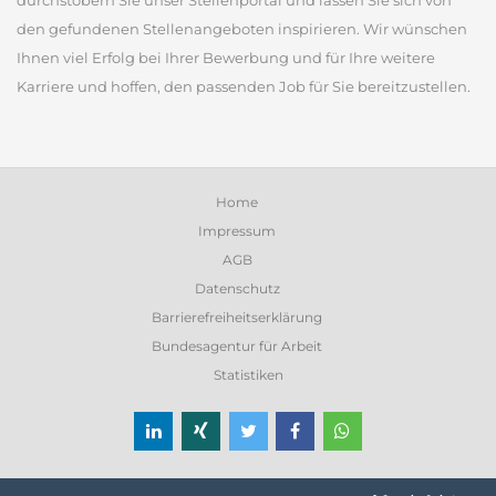
durchstöbern Sie unser Stellenportal und lassen Sie sich von
den gefundenen Stellenangeboten inspirieren. Wir wünschen
Ihnen viel Erfolg bei Ihrer Bewerbung und für Ihre weitere
Karriere und hoffen, den passenden Job für Sie bereitzustellen.
Home
Impressum
AGB
Datenschutz
Barrierefreiheitserklärung
Bundesagentur für Arbeit
Statistiken