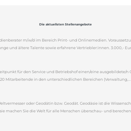
Die aktuellsten Stellenangebote
ienberater m/w/d im Bereich Print- und Onlinemedien. Voraussetz
unge und ältere Talente sowie erfahrene Vertriebler:innen. 3.000,- Euro
itpunkt für den Service und Betriebshof einen/eine ausgebildete/n 
 220 Mitarbeitende in den unterschiedlichen Bereichen (Verwaltung,...
 Weltvermesser oder Geodätin bzw. Geodät. Geodäsie ist die Wissensc
sie machen Sie die Welt für alle Menschen überschau- und berechen