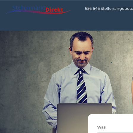
656.645 Stellenangebote •
Was