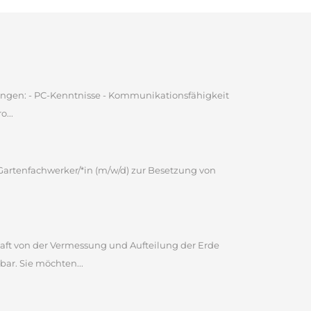
ungen: - PC-Kenntnisse - Kommunikationsfähigkeit
...
Gartenfachwerker/*in (m/w/d) zur Besetzung von
haft von der Vermessung und Aufteilung der Erde
bar. Sie möchten...