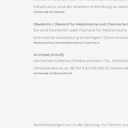
Infrastruktur und der direkten Anbindung an über
Gemeinde Eichenzell
Oberärztin / Oberarzt für Medizinische und Chemische
Sie sind Fachärztin oder Facharzt für Medizinis
technischer Ausstattung einbringen? Dann erwartet
Medizinisches Zentrallaboratorium Ges.m.b.H
Architekt (m/w/d)
Gemeinde Grafenau Ortsbaumeister / Stv. Amtsleitu
Jahresverdienst ca. 56.741 € bis 90.282 €) Gemeind
Gemeinde Grafenau/Württ.
Stellenanzeigen nur in der Zeitung, nur Online, nur