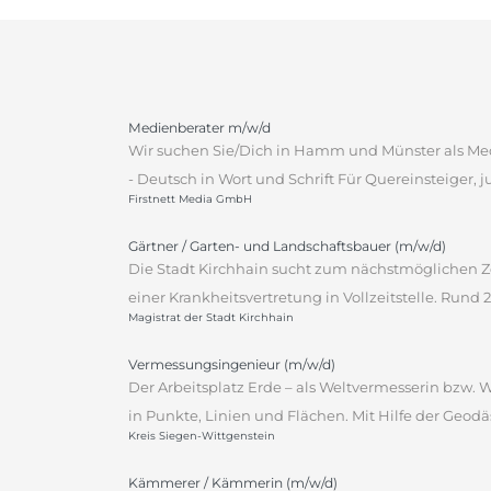
Medienberater m/w/d
Wir suchen Sie/Dich in Hamm und Münster als Med
- Deutsch in Wort und Schrift Für Quereinsteiger, j
Firstnett Media GmbH
Gärtner / Garten- und Landschaftsbauer (m/w/d)
Die Stadt Kirchhain sucht zum nächstmöglichen Ze
einer Krankheitsvertretung in Vollzeitstelle. Rund
Magistrat der Stadt Kirchhain
Vermessungsingenieur (m/w/d)
Der Arbeitsplatz Erde – als Weltvermesserin bzw.
in Punkte, Linien und Flächen. Mit Hilfe der Geodä
Kreis Siegen-Wittgenstein
Kämmerer / Kämmerin (m/w/d)