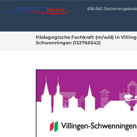
656.660 Stellenangebote 
Pädagogische Fachkraft (m/w/d) in Villin
Schwenningen (132766542)