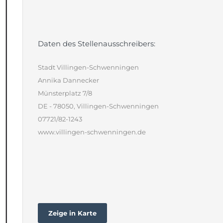
Daten des Stellenausschreibers:
Stadt Villingen-Schwenningen
Annika Dannecker
Münsterplatz 7/8
DE - 78050, Villingen-Schwenningen
07721/82-1243
www.villingen-schwenningen.de
Zeige in Karte