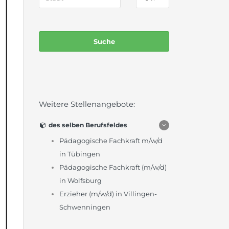
Weitere Stellenangebote:
des selben Berufsfeldes
Pädagogische Fachkraft m/w/d
in Tübingen
Pädagogische Fachkraft (m/w/d)
in Wolfsburg
Erzieher (m/w/d) in Villingen-
Schwenningen