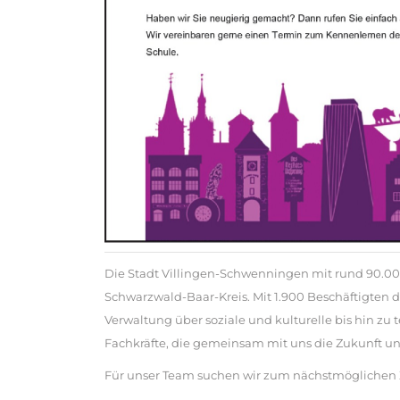
Die Stadt Villingen-Schwenningen mit rund 90.000
Schwarzwald-Baar-Kreis. Mit 1.900 Beschäftigten d
Verwaltung über soziale und kulturelle bis hin zu 
Fachkräfte, die gemeinsam mit uns die Zukunft un
Für unser Team suchen wir zum nächstmöglichen 