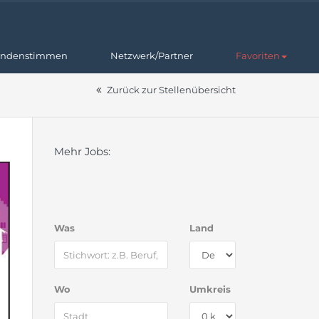
ndenstimmen
Netzwerk/Partner
Favoriten
Zurück zur Stellenübersicht
Mehr Jobs:
Was
Land
Wo
Umkreis