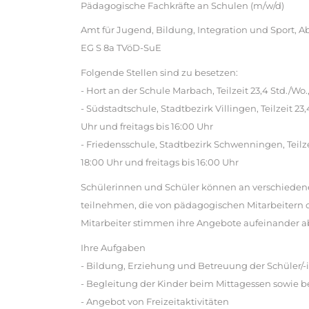
Pädagogische Fachkräfte an Schulen (m/w/d)
Amt für Jugend, Bildung, Integration und Sport, Ab
EG S 8a TVöD-SuE
Folgende Stellen sind zu besetzen:
- Hort an der Schule Marbach, Teilzeit 23,4 Std./Wo
- Südstadtschule, Stadtbezirk Villingen, Teilzeit 2
Uhr und freitags bis 16:00 Uhr
- Friedensschule, Stadtbezirk Schwenningen, Teilze
18:00 Uhr und freitags bis 16:00 Uhr
Schülerinnen und Schüler können an verschiedene
teilnehmen, die von pädagogischen Mitarbeitern o
Mitarbeiter stimmen ihre Angebote aufeinander a
Ihre Aufgaben
- Bildung, Erziehung und Betreuung der Schüler/-in
- Begleitung der Kinder beim Mittagessen sowie 
- Angebot von Freizeitaktivitäten