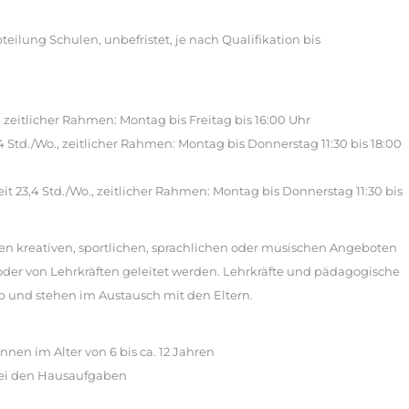
teilung Schulen, unbefristet, je nach Qualifikation bis
., zeitlicher Rahmen: Montag bis Freitag bis 16:00 Uhr
3,4 Std./Wo., zeitlicher Rahmen: Montag bis Donnerstag 11:30 bis 18:00
it 23,4 Std./Wo., zeitlicher Rahmen: Montag bis Donnerstag 11:30 bis
n kreativen, sportlichen, sprachlichen oder musischen Angeboten
der von Lehrkräften geleitet werden. Lehrkräfte und pädagogische
b und stehen im Austausch mit den Eltern.
nen im Alter von 6 bis ca. 12 Jahren
bei den Hausaufgaben