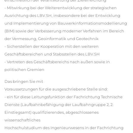
einschließlich der Verantwortung der Zielerreichung
- Mitwirkung bei der Weiterentwicklung der strategischen
Ausrichtung des LBV.SH, insbesondere bei der Entwicklung
und Implementierung von Bauwerkinformationsmodellierung
(BIM) sowie der Verbesserung moderner Verfahren im Bereich
der Vermessung, Geoinformatik und Geotechnik
- Sicherstellen der Kooperation mit den weiteren
Geschäftsbereichen und Stabsstellen des LBV.SH
- Vertreten des Geschäftsbereichs nach außen sowie in
politischen Gremien
Das bringen Sie mit
Voraussetzungen für die ausgeschriebene Stelle sind:
- ein für diese Leitungsfunktion der Fachrichtung Technische
Dienste (Laufbahnbefähigung der Laufbahngruppe 2, 2.
Einstiegsamt) qualifizierendes, abgeschlossenes
wissenschaftliches
Hochschulstudium des Ingenieurwesens in der Fachrichtung