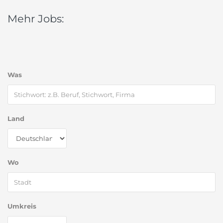
Mehr Jobs:
Was
Land
Wo
Umkreis