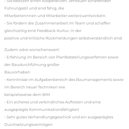
- Sie besitzen einen kooperativen, Vertrauen schaffenden
Führungsstil und sind fähig, die
Mitarbeiterinnen und Mitarbeiter weiterzuentwickeln.
- Sie fördern die Zusammenarbeit im Team und schaffen
gleichzeitig eine Feedback-Kultur, in der
positive und kritische Rückmeldungen selbstverständlich sind.
Zudem wäre wünschenswert:
- Erfahrung im Bereich von Planfeststellungsverfahren sowie
der Baudurchführung großer
Bauvorhaben
- Kenntnisse im Aufgabenbereich des Baumanagements sowie
im Bereich neuer Techniken wie
beispielsweise dem BIM
- Ein sicheres und verbindliches Auftreten und eine
ausgeprägte Kommunikationsfähigkeit
- Sehr gutes Verhandlungsgeschick und ein ausgeprägtes
Durchsetzungsvermögen