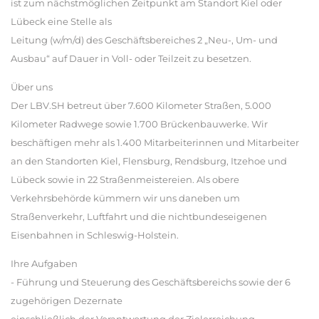
ist zum nächstmöglichen Zeitpunkt am Standort Kiel oder
Lübeck eine Stelle als
Leitung (w/m/d) des Geschäftsbereiches 2 „Neu-, Um- und
Ausbau“ auf Dauer in Voll- oder Teilzeit zu besetzen.
Über uns
Der LBV.SH betreut über 7.600 Kilometer Straßen, 5.000
Kilometer Radwege sowie 1.700 Brückenbauwerke. Wir
beschäftigen mehr als 1.400 Mitarbeiterinnen und Mitarbeiter
an den Standorten Kiel, Flensburg, Rendsburg, Itzehoe und
Lübeck sowie in 22 Straßenmeistereien. Als obere
Verkehrsbehörde kümmern wir uns daneben um
Straßenverkehr, Luftfahrt und die nichtbundeseigenen
Eisenbahnen in Schleswig-Holstein.
Ihre Aufgaben
- Führung und Steuerung des Geschäftsbereichs sowie der 6
zugehörigen Dezernate