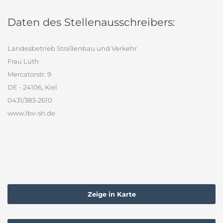
Daten des Stellenausschreibers:
Landesbetrieb Straßenbau und Verkehr
Frau Lüth
Mercatorstr. 9
DE - 24106, Kiel
0431/383-2610
www.lbv-sh.de
Zeige in Karte