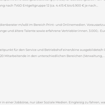
tung nach TVöD Entgeltgruppe 12 (ca. 4.415 € bis 6.900 € je nach...
ienberater m/w/d im Bereich Print- und Onlinemedien. Voraussetz
unge und ältere Talente sowie erfahrene Vertriebler:innen. 3.000,- Euro
itpunkt für den Service und Betriebshof einen/eine ausgebildete/n 
 220 Mitarbeitende in den unterschiedlichen Bereichen (Verwaltung,...
 in einer Jobbörse, nur über Soziale Medien. Eingleisig zu fahren, wa