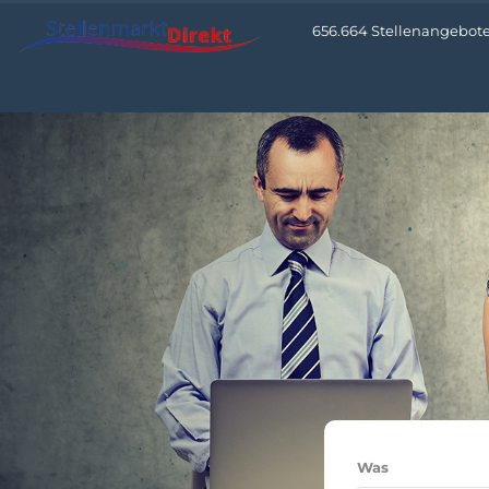
656.664 Stellenangebote •
Was