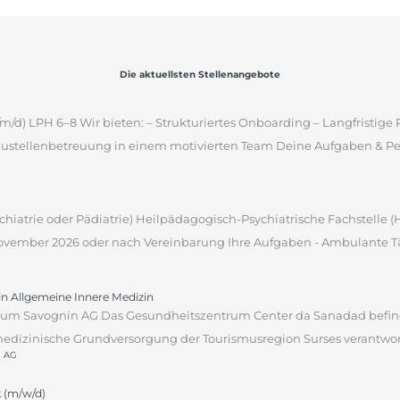
Die aktuellsten Stellenangebote
m/d) LPH 6–8 Wir bieten: – Strukturiertes Onboarding – Langfristig
ustellenbetreuung in einem motivierten Team Deine Aufgaben & Pers
sychiatrie oder Pädiatrie) Heilpädagogisch-Psychiatrische Fachstelle
 November 2026 oder nach Vereinbarung Ihre Aufgaben - Ambulante Tät
tin Allgemeine Innere Medizin
um Savognin AG Das Gesundheitszentrum Center da Sanadad befind
edizinische Grundversorgung der Tourismusregion Surses verantwortli
n AG
 (m/w/d)