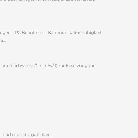
ungen: - PC-Kenntnisse - Kommunikationsfähigkeit
...
Gartenfachwerker/*in (m/w/d) zur Besetzung von
r noch nie eine gute Idee.