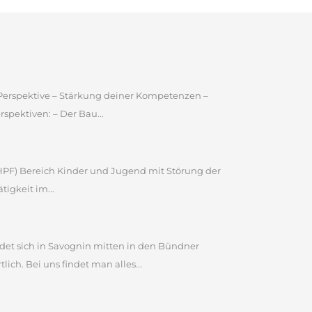
e Perspektive – Stärkung deiner Kompetenzen –
pektiven: – Der Bau...
 (HPF) Bereich Kinder und Jugend mit Störung der
igkeit im...
et sich in Savognin mitten in den Bündner
ch. Bei uns findet man alles...