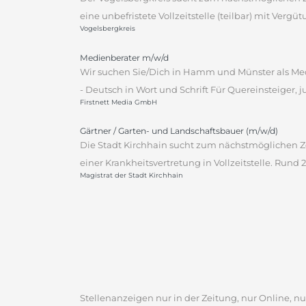
eine unbefristete Vollzeitstelle (teilbar) mit Vergü
Vogelsbergkreis
Medienberater m/w/d
Wir suchen Sie/Dich in Hamm und Münster als Med
- Deutsch in Wort und Schrift Für Quereinsteiger, j
Firstnett Media GmbH
Gärtner / Garten- und Landschaftsbauer (m/w/d)
Die Stadt Kirchhain sucht zum nächstmöglichen Ze
einer Krankheitsvertretung in Vollzeitstelle. Rund
Magistrat der Stadt Kirchhain
Stellenanzeigen nur in der Zeitung, nur Online, nur