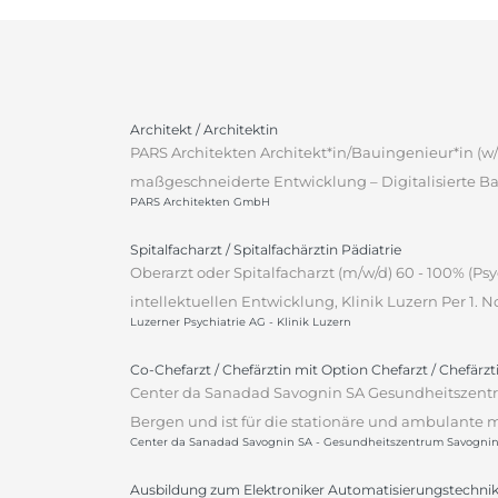
Architekt / Architektin
PARS Architekten Architekt*in/Bauingenieur*in (w/
maßgeschneiderte Entwicklung – Digitalisierte Ba
PARS Architekten GmbH
Spitalfacharzt / Spitalfachärztin Pädiatrie
Oberarzt oder Spitalfacharzt (m/w/d) 60 - 100% (P
intellektuellen Entwicklung, Klinik Luzern Per 1.
Luzerner Psychiatrie AG - Klinik Luzern
Co-Chefarzt / Chefärztin mit Option Chefarzt / Chefärz
Center da Sanadad Savognin SA Gesundheitszentr
Bergen und ist für die stationäre und ambulante m
Center da Sanadad Savognin SA - Gesundheitszentrum Savogni
Ausbildung zum Elektroniker Automatisierungstechnik