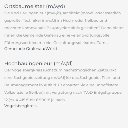
Ortsbaumeister (m/w/d)
Sie sind Bauingenieur (m/w/d), Architekt (m/w/d) oder staatlich
geprüfter Techniker (m/w/d) im Hoch- oder Tiefbau und
möchten kommunale Bauprojekte aktiv gestalten? Dann bietet
Ihnen die Gemeinde Grafenau eine verantwortungsvolle
Führungsposition mit viel Gestaltungsspielraum. Zum...
Gemeinde Grafenau/Württ.
Hochbauingenieur (m/w/d)
Der Vogelsbergkreis sucht zum nächstmöglichen Zeitpunkt
eine Sachgebietsleitung (m/w/d) für das Sachgebiet Plan- und
Baumanagement in Alsfeld. Es erwartet Sie eine unbefristete
Vollzeitstelle (teilbar) mit Vergütung nach TVöD Entgeltgruppe
12 (ca. 4.415 € bis 6.900 € je nach...
Vogelsbergkreis