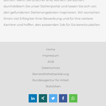
suchen. Wenn Sie unsicher sind, wonach Sie suchen,
durchstöbern Sie unser Stellenportal und lassen Sie sich von
den gefundenen Stellenangeboten inspirieren. Wir wünschen
Ihnen viel Erfolg bei Ihrer Bewerbung und für Ihre weitere
Karriere und hoffen, den passenden Job für Sie bereitzustellen.
Home
Impressum
AGB
Datenschutz
Barrierefreiheitserklärung
Bundesagentur für Arbeit
Statistiken