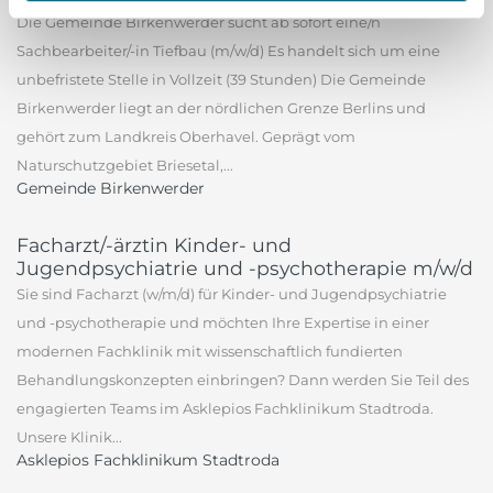
Die Gemeinde Birkenwerder sucht ab sofort eine/n
Sachbearbeiter/-in Tiefbau (m/w/d) Es handelt sich um eine
unbefristete Stelle in Vollzeit (39 Stunden) Die Gemeinde
Birkenwerder liegt an der nördlichen Grenze Berlins und
gehört zum Landkreis Oberhavel. Geprägt vom
Naturschutzgebiet Briesetal,...
Gemeinde Birkenwerder
Facharzt/-ärztin Kinder- und
Jugendpsychiatrie und -psychotherapie m/w/d
Sie sind Facharzt (w/m/d) für Kinder- und Jugendpsychiatrie
und -psychotherapie und möchten Ihre Expertise in einer
modernen Fachklinik mit wissenschaftlich fundierten
Behandlungskonzepten einbringen? Dann werden Sie Teil des
engagierten Teams im Asklepios Fachklinikum Stadtroda.
Unsere Klinik...
Asklepios Fachklinikum Stadtroda