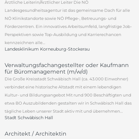
Ärztliche Leiterin/Ärztlicher Leiter Die NÖ
Landesgesundheitsagentur ist das gemeinsame Dach für alle
NÖ Klinikstandorte sowie NÖ Pflege-, Betreuungs- und
Förderzentren. Ein innovatives Arbeitsumfeld, langfristige Job-
Perspektiven sowie Top-Ausbildung und Karrierechancen
kennzeichnen alle...
Landesklinikum Korneuburg-Stockerau
Verwaltungsfachangestellter oder Kaufmann
für Büromanagement (m/w/d)
Die Große Kreisstadt Schwäbisch Hall (ca. 43.000 Einwohner)
verbindet eine historische Altstadt mit einem lebendigen
Kultur- und Bildungsangebot Mit rund 900 Beschäftigten und
etwa BO Auszubildenden gestalten wir in Schwäbisch Hall das
tägliche Leben unserer Stadt aktiv mit und übernehmen...
Stadt Schwäbisch Hall
Architekt / Architektin