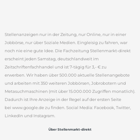
Stellenanzeigen nur in der Zeitung, nur Online, nur in einer
Jobbörse, nur über Soziale Medien. Eingleisig zu fahren, war
noch nie eine gute Idee. Die Fachzeitung Stellenmarkt-direkt
erscheint jeden Samstag, deutschlandweit im
Zeitschriftenfachhandel und ist 7-tägig für 3,- € zu
erwerben. Wir haben über 500.000 aktuelle Stellenangebote
und arbeiten mit 350 weiteren Jobbörsen, Jobrobotern und
Metasuchmaschinen (mit über 15.000.000 Zugriffen monatlich).
Dadurch ist Ihre Anzeige in der Regel auf der ersten Seite
bei www.google.de zu finden. Social Media: Facebook, Twitter,
LinkedIn und Instagram.
Über Stellenmarkt-direkt