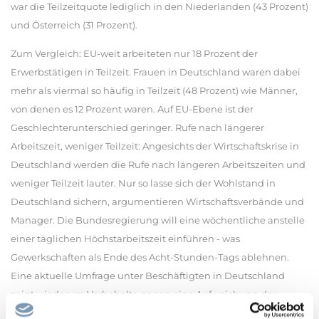
war die Teilzeitquote lediglich in den Niederlanden (43 Prozent)
und Österreich (31 Prozent).
Zum Vergleich: EU-weit arbeiteten nur 18 Prozent der
Erwerbstätigen in Teilzeit. Frauen in Deutschland waren dabei
mehr als viermal so häufig in Teilzeit (48 Prozent) wie Männer,
von denen es 12 Prozent waren. Auf EU-Ebene ist der
Geschlechterunterschied geringer. Rufe nach längerer
Arbeitszeit, weniger Teilzeit: Angesichts der Wirtschaftskrise in
Deutschland werden die Rufe nach längeren Arbeitszeiten und
weniger Teilzeit lauter. Nur so lasse sich der Wohlstand in
Deutschland sichern, argumentieren Wirtschaftsverbände und
Manager. Die Bundesregierung will eine wöchentliche anstelle
einer täglichen Höchstarbeitszeit einführen - was
Gewerkschaften als Ende des Acht-Stunden-Tags ablehnen.
Eine aktuelle Umfrage unter Beschäftigten in Deutschland
zeigt wiederum Vorbehalte gegen eine Aufweichung der
täglichen Höchstarbeitszeit. Arbeitszeit in Deutschland nur