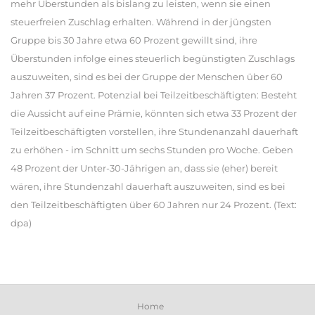
mehr Überstunden als bislang zu leisten, wenn sie einen
steuerfreien Zuschlag erhalten. Während in der jüngsten
Gruppe bis 30 Jahre etwa 60 Prozent gewillt sind, ihre
Überstunden infolge eines steuerlich begünstigten Zuschlags
auszuweiten, sind es bei der Gruppe der Menschen über 60
Jahren 37 Prozent. Potenzial bei Teilzeitbeschäftigten: Besteht
die Aussicht auf eine Prämie, könnten sich etwa 33 Prozent der
Teilzeitbeschäftigten vorstellen, ihre Stundenanzahl dauerhaft
zu erhöhen - im Schnitt um sechs Stunden pro Woche. Geben
48 Prozent der Unter-30-Jährigen an, dass sie (eher) bereit
wären, ihre Stundenzahl dauerhaft auszuweiten, sind es bei
den Teilzeitbeschäftigten über 60 Jahren nur 24 Prozent. (Text:
dpa)
Home