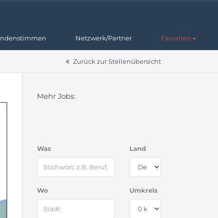
ndenstimmen
Netzwerk/Partner
Favoriten
Zurück zur Stellenübersicht
Mehr Jobs:
Was
Land
Wo
Umkreis