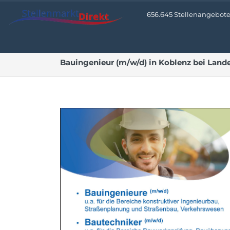
656.645 Stellenangebote •
Bauingenieur (m/w/d) in Koblenz bei Lande