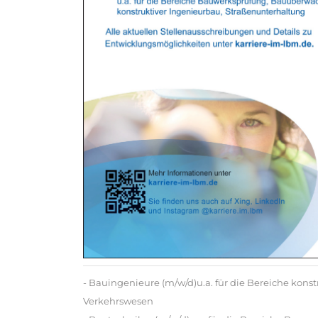
- Bauingenieure (m/w/d)u.a. für die Bereiche ko
Verkehrswesen