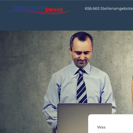
656.665 Stellenangebote •
Was