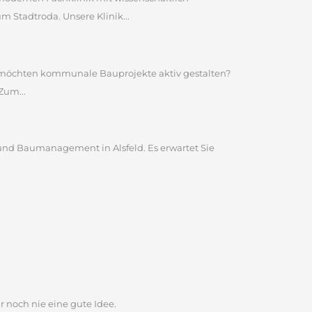
Stadtroda. Unsere Klinik...
nd möchten kommunale Bauprojekte aktiv gestalten?
Zum...
und Baumanagement in Alsfeld. Es erwartet Sie
r noch nie eine gute Idee.