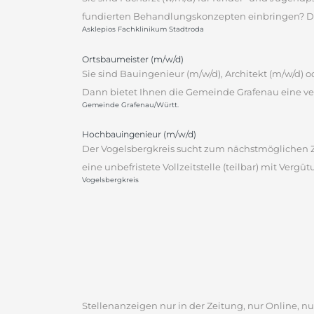
fundierten Behandlungskonzepten einbringen? Dann
Asklepios Fachklinikum Stadtroda
Ortsbaumeister (m/w/d)
Sie sind Bauingenieur (m/w/d), Architekt (m/w/d)
Dann bietet Ihnen die Gemeinde Grafenau eine ver
Gemeinde Grafenau/Württ.
Hochbauingenieur (m/w/d)
Der Vogelsbergkreis sucht zum nächstmöglichen Ze
eine unbefristete Vollzeitstelle (teilbar) mit Vergü
Vogelsbergkreis
Stellenanzeigen nur in der Zeitung, nur Online, nur