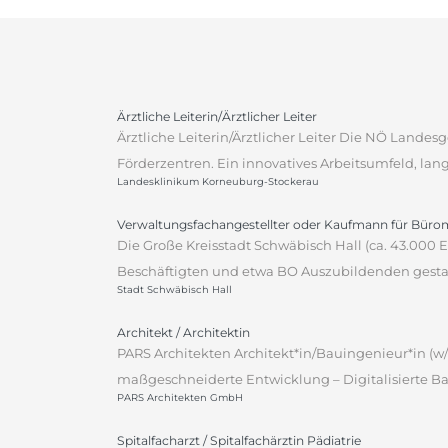
Ärztliche Leiterin/Ärztlicher Leiter
Ärztliche Leiterin/Ärztlicher Leiter Die NÖ Lande
Förderzentren. Ein innovatives Arbeitsumfeld, lan
Landesklinikum Korneuburg-Stockerau
Verwaltungsfachangestellter oder Kaufmann für Bür
Die Große Kreisstadt Schwäbisch Hall (ca. 43.000
Beschäftigten und etwa BO Auszubildenden gestalt
Stadt Schwäbisch Hall
Architekt / Architektin
PARS Architekten Architekt*in/Bauingenieur*in (w/
maßgeschneiderte Entwicklung – Digitalisierte Ba
PARS Architekten GmbH
Spitalfacharzt / Spitalfachärztin Pädiatrie