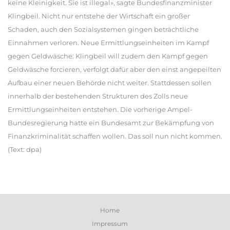
keine Kleinigkeit. Sie ist illegal», sagte Bundesfinanzminister
Klingbeil. Nicht nur entstehe der Wirtschaft ein großer
Schaden, auch den Sozialsystemen gingen beträchtliche
Einnahmen verloren. Neue Ermittlungseinheiten im Kampf
gegen Geldwäsche: Klingbeil will zudem den Kampf gegen
Geldwäsche forcieren, verfolgt dafür aber den einst angepeilten
Aufbau einer neuen Behörde nicht weiter. Stattdessen sollen
innerhalb der bestehenden Strukturen des Zolls neue
Ermittlungseinheiten entstehen. Die vorherige Ampel-
Bundesregierung hatte ein Bundesamt zur Bekämpfung von
Finanzkriminalität schaffen wollen. Das soll nun nicht kommen.
(Text: dpa)
Home
Impressum