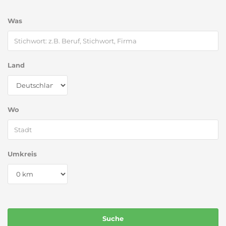
Was
Land
Wo
Umkreis