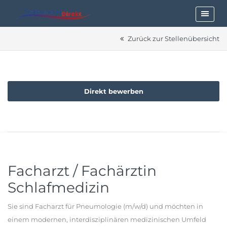
Zurück zur Stellenübersicht
Direkt bewerben
Facharzt / Fachärztin
Schlafmedizin
Sie sind Facharzt für Pneumologie (m/w/d) und möchten in
einem modernen, interdisziplinären medizinischen Umfeld