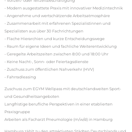
- Vollzeit- oder Teilzeitbeschäftigung
- Modern ausgestattete Praxis mit innovativer Medizintechnik
- Angenehme und wertschätzende Arbeitsatmosphäre
- Zusammenarbeit mit erfahrenen Spezialistinnen und
Spezialisten aus über 30 Fachrichtungen
- Flache Hierarchien und kurze Entscheidungswege
- Raum für eigene Ideen und fachliche Weiterentwicklung
- Geregelte Arbeitszeiten zwischen 8:00 und 18:00 Uhr
- Keine Nacht-, Sonn- oder Feiertagsdienste
- Zuschuss zum öffentlichen Nahverkehr (HVV)
- Fahrradleasing
Zuschuss zum EGYM Wellpass mit deutschlandweiten Sport-
und Gesundheitsangeboten
Langfristige berufliche Perspektiven in einer etablierten
Praxisgruppe
Arbeiten als Facharzt Pneumologie (m/w/d) in Hamburg
Hamburg zählt zu den attraktivsten Städten Deutschlands und