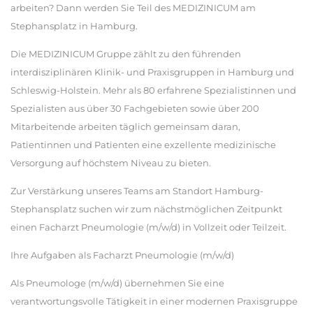
arbeiten? Dann werden Sie Teil des MEDIZINICUM am
Stephansplatz in Hamburg.
Die MEDIZINICUM Gruppe zählt zu den führenden
interdisziplinären Klinik- und Praxisgruppen in Hamburg und
Schleswig-Holstein. Mehr als 80 erfahrene Spezialistinnen und
Spezialisten aus über 30 Fachgebieten sowie über 200
Mitarbeitende arbeiten täglich gemeinsam daran,
Patientinnen und Patienten eine exzellente medizinische
Versorgung auf höchstem Niveau zu bieten.
Zur Verstärkung unseres Teams am Standort Hamburg-
Stephansplatz suchen wir zum nächstmöglichen Zeitpunkt
einen Facharzt Pneumologie (m/w/d) in Vollzeit oder Teilzeit.
Ihre Aufgaben als Facharzt Pneumologie (m/w/d)
Als Pneumologe (m/w/d) übernehmen Sie eine
verantwortungsvolle Tätigkeit in einer modernen Praxisgruppe