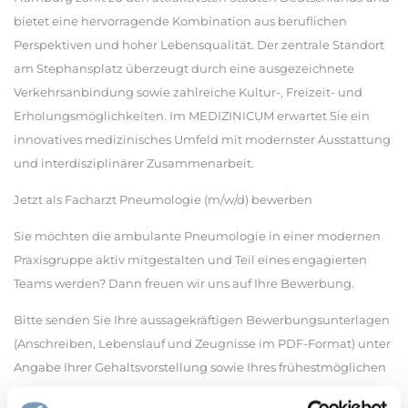
bietet eine hervorragende Kombination aus beruflichen
Perspektiven und hoher Lebensqualität. Der zentrale Standort
am Stephansplatz überzeugt durch eine ausgezeichnete
Verkehrsanbindung sowie zahlreiche Kultur-, Freizeit- und
Erholungsmöglichkeiten. Im MEDIZINICUM erwartet Sie ein
innovatives medizinisches Umfeld mit modernster Ausstattung
und interdisziplinärer Zusammenarbeit.
Jetzt als Facharzt Pneumologie (m/w/d) bewerben
Sie möchten die ambulante Pneumologie in einer modernen
Praxisgruppe aktiv mitgestalten und Teil eines engagierten
Teams werden? Dann freuen wir uns auf Ihre Bewerbung.
Bitte senden Sie Ihre aussagekräftigen Bewerbungsunterlagen
(Anschreiben, Lebenslauf und Zeugnisse im PDF-Format) unter
Angabe Ihrer Gehaltsvorstellung sowie Ihres frühestmöglichen
Eintrittstermins.