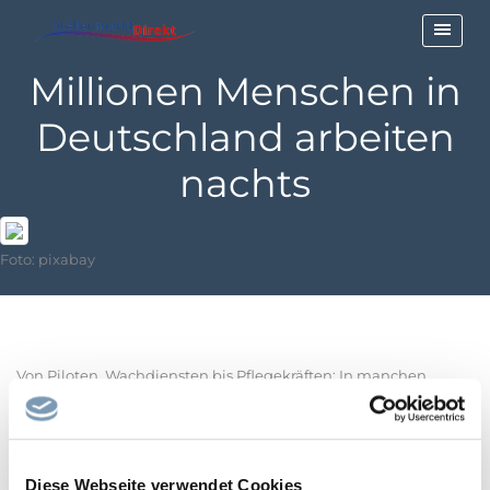
Millionen Menschen in
Deutschland arbeiten
nachts
Foto: pixabay
Von Piloten, Wachdiensten bis Pflegekräften: In manchen
Berufen ist die Nacht längst Arbeitszeit. Welche Branchen
besonders betroffen sind – und wer nachts besonders häufig im
Einsatz ist.
Diese Webseite verwendet Cookies