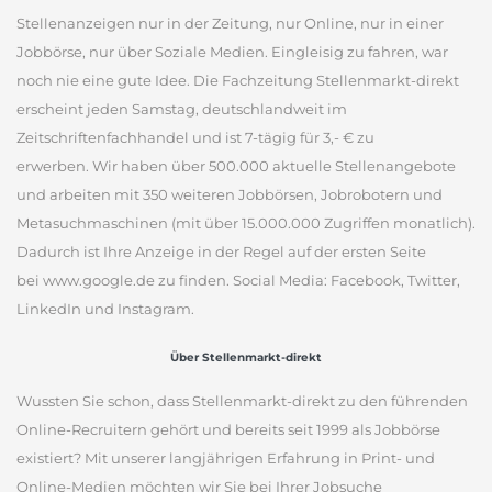
Stellenanzeigen nur in der Zeitung, nur Online, nur in einer
Jobbörse, nur über Soziale Medien. Eingleisig zu fahren, war
noch nie eine gute Idee. Die Fachzeitung Stellenmarkt-direkt
erscheint jeden Samstag, deutschlandweit im
Zeitschriftenfachhandel und ist 7-tägig für 3,- € zu
erwerben. Wir haben über 500.000 aktuelle Stellenangebote
und arbeiten mit 350 weiteren Jobbörsen, Jobrobotern und
Metasuchmaschinen (mit über 15.000.000 Zugriffen monatlich).
Dadurch ist Ihre Anzeige in der Regel auf der ersten Seite
bei www.google.de zu finden. Social Media: Facebook, Twitter,
LinkedIn und Instagram.
Über Stellenmarkt-direkt
Wussten Sie schon, dass Stellenmarkt-direkt zu den führenden
Online-Recruitern gehört und bereits seit 1999 als Jobbörse
existiert? Mit unserer langjährigen Erfahrung in Print- und
Online-Medien möchten wir Sie bei Ihrer Jobsuche