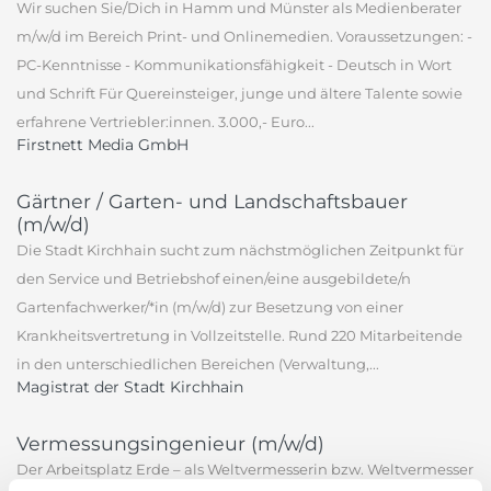
Wir suchen Sie/Dich in Hamm und Münster als Medienberater
m/w/d im Bereich Print- und Onlinemedien. Voraussetzungen: -
PC-Kenntnisse - Kommunikationsfähigkeit - Deutsch in Wort
und Schrift Für Quereinsteiger, junge und ältere Talente sowie
erfahrene Vertriebler:innen. 3.000,- Euro...
Firstnett Media GmbH
Gärtner / Garten- und Landschaftsbauer
(m/w/d)
Die Stadt Kirchhain sucht zum nächstmöglichen Zeitpunkt für
den Service und Betriebshof einen/eine ausgebildete/n
Gartenfachwerker/*in (m/w/d) zur Besetzung von einer
Krankheitsvertretung in Vollzeitstelle. Rund 220 Mitarbeitende
in den unterschiedlichen Bereichen (Verwaltung,...
Magistrat der Stadt Kirchhain
Vermessungsingenieur (m/w/d)
Der Arbeitsplatz Erde – als Weltvermesserin bzw. Weltvermesser