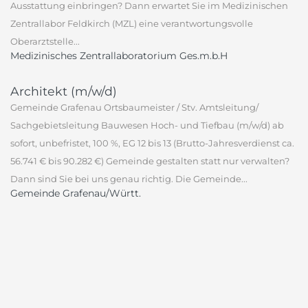
Ausstattung einbringen? Dann erwartet Sie im Medizinischen
Zentrallabor Feldkirch (MZL) eine verantwortungsvolle
Oberarztstelle...
Medizinisches Zentrallaboratorium Ges.m.b.H
Architekt (m/w/d)
Gemeinde Grafenau Ortsbaumeister / Stv. Amtsleitung/
Sachgebietsleitung Bauwesen Hoch- und Tiefbau (m/w/d) ab
sofort, unbefristet, 100 %, EG 12 bis 13 (Brutto-Jahresverdienst ca.
56.741 € bis 90.282 €) Gemeinde gestalten statt nur verwalten?
Dann sind Sie bei uns genau richtig. Die Gemeinde...
Gemeinde Grafenau/Württ.