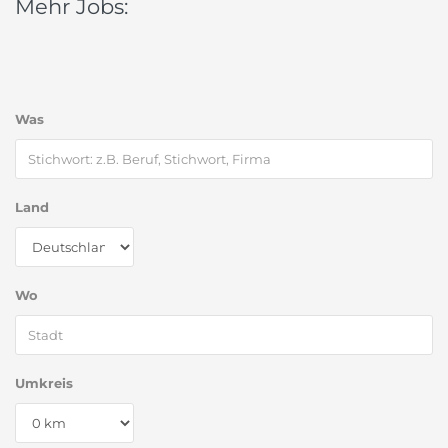
Mehr Jobs:
Was
Land
Wo
Umkreis