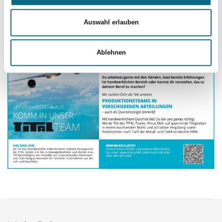
Starke Perspektiven in einem wachsenden Markt ...
Auswahl erlauben
Ablehnen