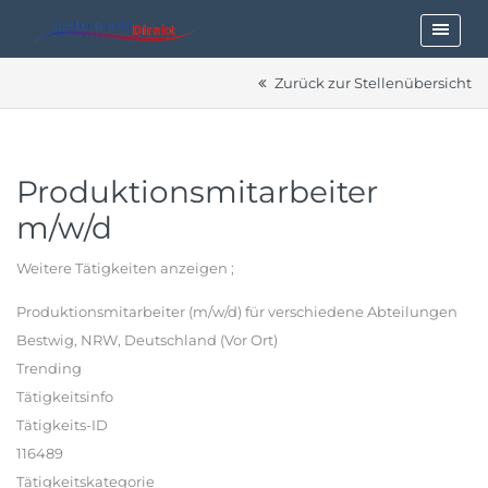
Zurück zur Stellenübersicht
Produktionsmitarbeiter
m/w/d
Weitere Tätigkeiten anzeigen ;
Produktionsmitarbeiter (m/w/d) für verschiedene Abteilungen
Bestwig, NRW, Deutschland (Vor Ort)
Trending
Tätigkeitsinfo
Tätigkeits-ID
116489
Tätigkeitskategorie