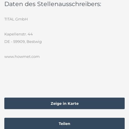
Daten des Stellenausschreibers:
TITAL GmbH
Kapellenstr. 44
DE - 59909, Bestwig
www.howmet.com
Zeige in Karte
Teilen