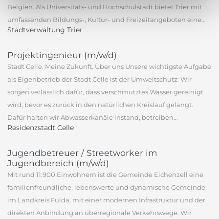
Belgien. Als Universitäts- und Hochschulstadt bietet Trier mit
umfassenden Bildungs-, Kultur- und Freizeitangeboten eine...
Stadtverwaltung Trier
Projektingenieur (m/w/d)
Stadt Celle. Meine Zukunft. Über uns Unsere wichtigste Aufgabe
als Eigenbetrieb der Stadt Celle ist der Umweltschutz: Wir
sorgen verlässlich dafür, dass verschmutztes Wasser gereinigt
wird, bevor es zurück in den natürlichen Kreislauf gelangt.
Dafür halten wir Abwasserkanäle instand, betreiben...
Residenzstadt Celle
Jugendbetreuer / Streetworker im
Jugendbereich (m/w/d)
Mit rund 11.900 Einwohnern ist die Gemeinde Eichenzell eine
familienfreundliche, lebenswerte und dynamische Gemeinde
im Landkreis Fulda, mit einer modernen Infrastruktur und der
direkten Anbindung an überregionale Verkehrswege. Wir