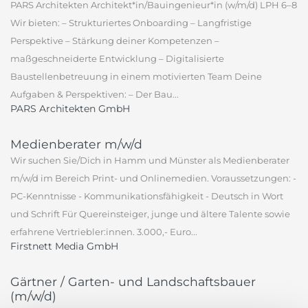
PARS Architekten Architekt*in/Bauingenieur*in (w/m/d) LPH 6–8
Wir bieten: – Strukturiertes Onboarding – Langfristige
Perspektive – Stärkung deiner Kompetenzen –
maßgeschneiderte Entwicklung – Digitalisierte
Baustellenbetreuung in einem motivierten Team Deine
Aufgaben & Perspektiven: – Der Bau...
PARS Architekten GmbH
Medienberater m/w/d
Wir suchen Sie/Dich in Hamm und Münster als Medienberater
m/w/d im Bereich Print- und Onlinemedien. Voraussetzungen: -
PC-Kenntnisse - Kommunikationsfähigkeit - Deutsch in Wort
und Schrift Für Quereinsteiger, junge und ältere Talente sowie
erfahrene Vertriebler:innen. 3.000,- Euro...
Firstnett Media GmbH
Gärtner / Garten- und Landschaftsbauer
(m/w/d)