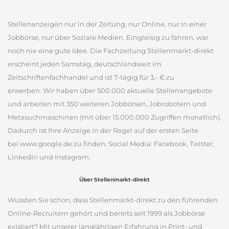
Stellenanzeigen nur in der Zeitung, nur Online, nur in einer
Jobbörse, nur über Soziale Medien. Eingleisig zu fahren, war
noch nie eine gute Idee. Die Fachzeitung Stellenmarkt-direkt
erscheint jeden Samstag, deutschlandweit im
Zeitschriftenfachhandel und ist 7-tägig für 3,- € zu
erwerben. Wir haben über 500.000 aktuelle Stellenangebote
und arbeiten mit 350 weiteren Jobbörsen, Jobrobotern und
Metasuchmaschinen (mit über 15.000.000 Zugriffen monatlich).
Dadurch ist Ihre Anzeige in der Regel auf der ersten Seite
bei www.google.de zu finden. Social Media: Facebook, Twitter,
LinkedIn und Instagram.
Über Stellenmarkt-direkt
Wussten Sie schon, dass Stellenmarkt-direkt zu den führenden
Online-Recruitern gehört und bereits seit 1999 als Jobbörse
existiert? Mit unserer langjährigen Erfahrung in Print- und