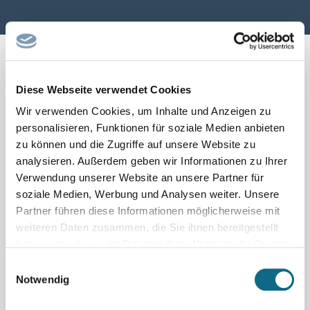
Diese Webseite verwendet Cookies
← Seite zurück
1
2
Seite vor →
Wir verwenden Cookies, um Inhalte und Anzeigen zu
personalisieren, Funktionen für soziale Medien anbieten
zu können und die Zugriffe auf unsere Website zu
analysieren. Außerdem geben wir Informationen zu Ihrer
Verwendung unserer Website an unsere Partner für
soziale Medien, Werbung und Analysen weiter. Unsere
Partner führen diese Informationen möglicherweise mit
weiteren Daten zusammen, die Sie ihnen bereitgestellt
haben oder die sie im Rahmen Ihrer Nutzung der Dienste
gesammelt haben.
Einwilligungsauswahl
Notwendig
Schnellsuche nach beliebten
Berufsfeldern