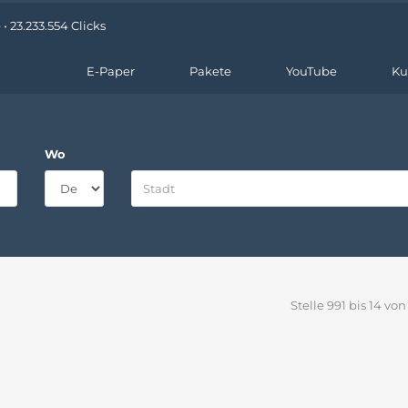
 23.233.554 Clicks
E-Paper
Pakete
YouTube
Ku
Wo
Stelle 991 bis 14 von