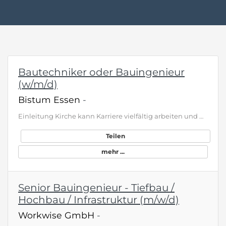
Bautechniker oder Bauingenieur
(w/m/d)
Bistum Essen
-
Einleitung Kirche kann Karriere vielfältig arbeiten und wirken Als großer regionaler Arbeitgeber beschäftigt das Bistum Essen Fach- und Führungskräfte aus über 30 Berufsgruppen. Das Bistum Essen ist u. a. Träger zahlreicher Bildungseinrichtungen wie z. B. Schulen unterschiedlichster Schulformen, Einrichtungen der Jugend-, Erwachsenen- und Familienbildung, Kitas und Kultureinrichtungen. Darüber hinaus steht das Bistum Essen für zahlreiche soziale Einrichtungen in der Region. An seinem Zukunftsbi…
Teilen
mehr ...
Senior Bauingenieur - Tiefbau /
Hochbau / Infrastruktur (m/w/d)
Workwise GmbH
-