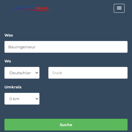
Was
Wo
Umkreis