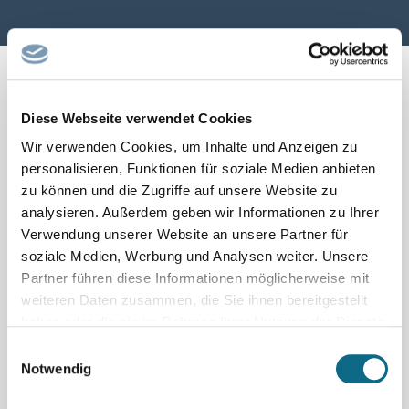
Diese Webseite verwendet Cookies
← Seite zurück
1
2
Seite vor →
Wir verwenden Cookies, um Inhalte und Anzeigen zu
personalisieren, Funktionen für soziale Medien anbieten
zu können und die Zugriffe auf unsere Website zu
analysieren. Außerdem geben wir Informationen zu Ihrer
Verwendung unserer Website an unsere Partner für
soziale Medien, Werbung und Analysen weiter. Unsere
Partner führen diese Informationen möglicherweise mit
weiteren Daten zusammen, die Sie ihnen bereitgestellt
haben oder die sie im Rahmen Ihrer Nutzung der Dienste
gesammelt haben.
Einwilligungsauswahl
Notwendig
Schnellsuche nach beliebten
Berufsfeldern