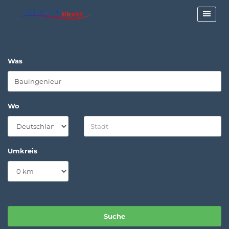
Was
Wo
Umkreis