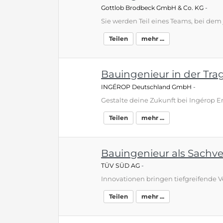
Gottlob Brodbeck GmbH & Co. KG
-
Teilen
mehr ...
Bauingenieur in der Tra
INGÉROP Deutschland GmbH
-
Teilen
mehr ...
Bauingenieur als Sachve
TÜV SÜD AG
-
Teilen
mehr ...