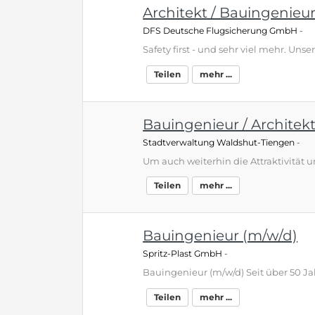
Architekt / Bauingenieu
DFS Deutsche Flugsicherung GmbH
-
Teilen
mehr ...
Bauingenieur / Architek
Stadtverwaltung Waldshut-Tiengen
-
Teilen
mehr ...
Bauingenieur (m/w/d)
Spritz-Plast GmbH
-
Teilen
mehr ...