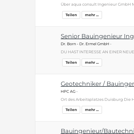
Teilen
mehr ...
Senior Bauingenieur In
Dr. Born - Dr. Ermel GmbH
-
Teilen
mehr ...
Geotechniker / Bauinge
HPC AG
-
Teilen
mehr ...
Bauingenieur/Bautechnik