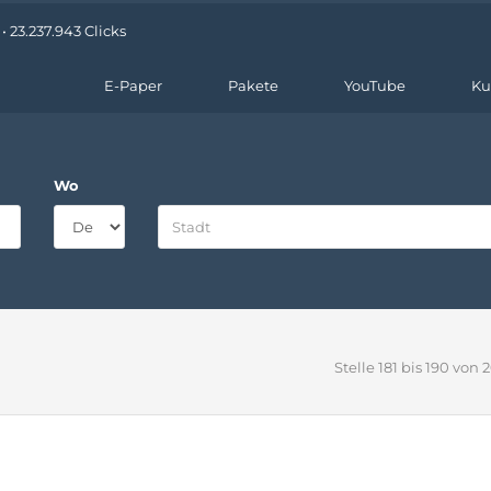
 23.237.943 Clicks
E-Paper
Pakete
YouTube
Ku
Wo
Stelle 181 bis 190 von 