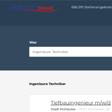
656.091 Stellenangebote •
Was
Ingenieure Techniker
Tiefbauingenieur m/w/d
Stadt Mühlacker
-
75417, Mühlacker, DE