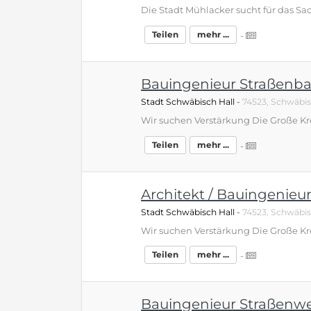
Teilen
mehr ...
-
Bauingenieur Straßenbau
Stadt Schwäbisch Hall
-
74523, Schwäbis
Teilen
mehr ...
-
Architekt / Bauingenie
Stadt Schwäbisch Hall
-
74523, Schwäbis
Teilen
mehr ...
-
Bauingenieur Straßenw