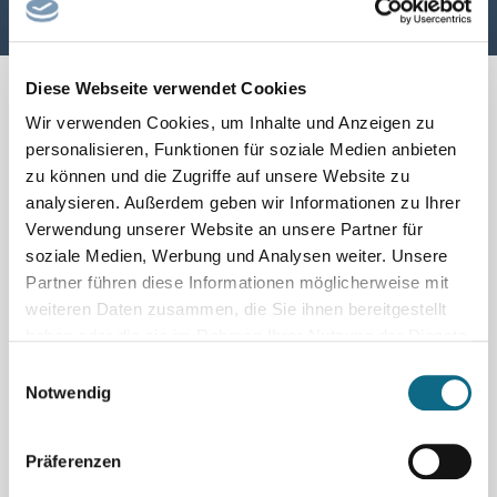
Diese Webseite verwendet Cookies
Wir verwenden Cookies, um Inhalte und Anzeigen zu
personalisieren, Funktionen für soziale Medien anbieten
zu können und die Zugriffe auf unsere Website zu
analysieren. Außerdem geben wir Informationen zu Ihrer
Verwendung unserer Website an unsere Partner für
soziale Medien, Werbung und Analysen weiter. Unsere
Partner führen diese Informationen möglicherweise mit
weiteren Daten zusammen, die Sie ihnen bereitgestellt
haben oder die sie im Rahmen Ihrer Nutzung der Dienste
Schnellsuche nach beliebten
gesammelt haben.
Einwilligungsauswahl
Berufsfeldern
Notwendig
Arzt / Ärztin
Ingenieure / Techniker
Präferenzen
Medizinische Berufe