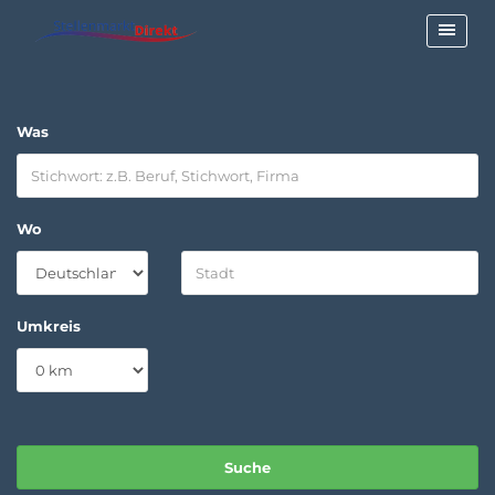
Was
Wo
Umkreis