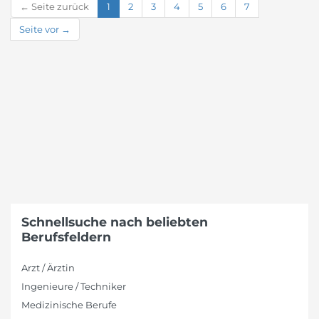
← Seite zurück
1
2
3
4
5
6
7
Seite vor →
Schnellsuche nach beliebten
Berufsfeldern
Arzt / Ärztin
Ingenieure / Techniker
Medizinische Berufe