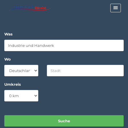
Was
Wo
Umkreis