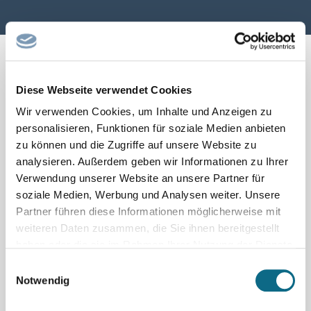
Diese Webseite verwendet Cookies
← Seite zurück
1
2
Seite vor →
Wir verwenden Cookies, um Inhalte und Anzeigen zu
personalisieren, Funktionen für soziale Medien anbieten
zu können und die Zugriffe auf unsere Website zu
analysieren. Außerdem geben wir Informationen zu Ihrer
Verwendung unserer Website an unsere Partner für
soziale Medien, Werbung und Analysen weiter. Unsere
Partner führen diese Informationen möglicherweise mit
weiteren Daten zusammen, die Sie ihnen bereitgestellt
haben oder die sie im Rahmen Ihrer Nutzung der Dienste
gesammelt haben.
Einwilligungsauswahl
Notwendig
Schnellsuche nach beliebten
Berufsfeldern