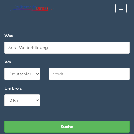
Was
Wo
Umkreis