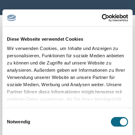
Diese Webseite verwendet Cookies
← Seite zurück
1
2
Seite vor →
Wir verwenden Cookies, um Inhalte und Anzeigen zu
personalisieren, Funktionen für soziale Medien anbieten
zu können und die Zugriffe auf unsere Website zu
analysieren. Außerdem geben wir Informationen zu Ihrer
Verwendung unserer Website an unsere Partner für
soziale Medien, Werbung und Analysen weiter. Unsere
Partner führen diese Informationen möglicherweise mit
weiteren Daten zusammen, die Sie ihnen bereitgestellt
haben oder die sie im Rahmen Ihrer Nutzung der Dienste
gesammelt haben.
Einwilligungsauswahl
Notwendig
Schnellsuche nach beliebten
Berufsfeldern