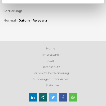
Sortierung:
Normal
-
Datum
-
Relevanz
Home
Impressum
AGB
Datenschutz
Barrierefreiheitserklärung
Bundesagentur für Arbeit
Statistiken