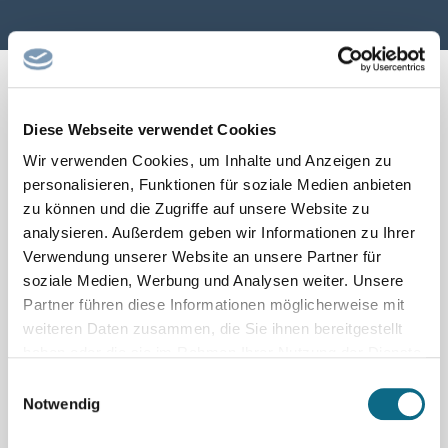
Diese Webseite verwendet Cookies
← Seite zurück
1
2
Seite vor →
Wir verwenden Cookies, um Inhalte und Anzeigen zu
personalisieren, Funktionen für soziale Medien anbieten
zu können und die Zugriffe auf unsere Website zu
analysieren. Außerdem geben wir Informationen zu Ihrer
Verwendung unserer Website an unsere Partner für
soziale Medien, Werbung und Analysen weiter. Unsere
Partner führen diese Informationen möglicherweise mit
weiteren Daten zusammen, die Sie ihnen bereitgestellt
haben oder die sie im Rahmen Ihrer Nutzung der Dienste
gesammelt haben.
Einwilligungsauswahl
Notwendig
Schnellsuche nach beliebten
Berufsfeldern