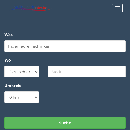
Was
Wo
Umkreis