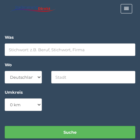
Was
Wo
Umkreis